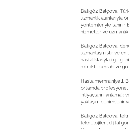
Batıgöz Balçova, Türk
uzmanlık alanlarıyla ö
yöntemleriyle tanınır
hizmetler ve uzmanlık 
Batıgöz Balçova, deney
uzmanlaşmıştır ve en so
hastalıklarıyla ilgili 
refraktif cerrahi ve gö
Hasta memnuniyeti, Bat
ortamda profesyonel bi
ihtiyaçlarını anlamak 
yaklaşım benimsenir ve 
Batıgöz Balçova, teknol
teknolojileri, dijital 