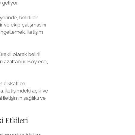
 geliyor.
yerinde, belirli bir
ir ve ekip çalışmasını
 engellemek, iletişim
rekli olarak belirli
rı azaltabilir. Böylece,
n dikkatlice
, iletişimdeki açık ve
letişimin sağlıklı ve
 Etkileri