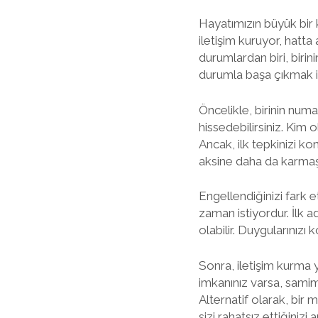
Hayatımızın büyük bir k
iletişim kuruyor, hatt
durumlardan biri, birin
durumla başa çıkmak i
Öncelikle, birinin numa
hissedebilirsiniz. Kim 
Ancak, ilk tepkinizi k
aksine daha da karmaşık
Engellendiğinizi fark e
zaman istiyordur. İlk 
olabilir. Duygularınızı
Sonra, iletişim kurma
imkanınız varsa, sami
Alternatif olarak, bir 
sizi rahatsız ettiğinizi