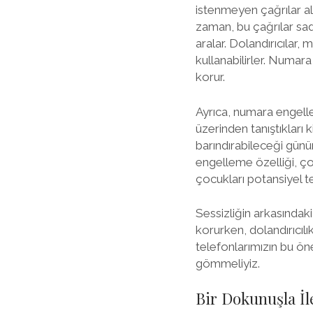
istenmeyen çağrılar alm
zaman, bu çağrılar sade
aralar. Dolandırıcılar,
kullanabilirler. Numara 
korur.
Ayrıca, numara engellem
üzerinden tanıştıkları 
barındırabileceği gün
engelleme özelliği, ço
çocukları potansiyel t
Sessizliğin arkasındaki
korurken, dolandırıcılık
telefonlarımızın bu öne
gömmeliyiz.
Bir Dokunuşla İl