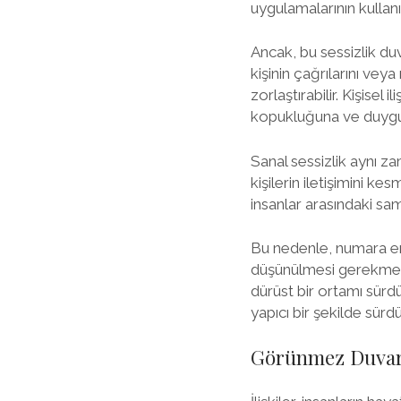
uygulamalarının kullanı
Ancak, bu sessizlik duvar
kişinin çağrılarını vey
zorlaştırabilir. Kişisel
kopukluğuna ve duygus
Sanal sessizlik aynı za
kişilerin iletişimini ke
insanlar arasındaki sam
Bu nedenle, numara eng
düşünülmesi gerekmekte
dürüst bir ortamı sürdü
yapıcı bir şekilde sürdü
Görünmez Duvarla