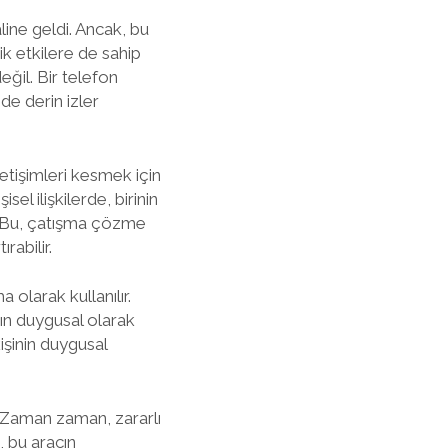
line geldi. Ancak, bu
k etkilere de sahip
eğil. Bir telefon
nde derin izler
etişimleri kesmek için
sel ilişkilerde, birinin
r. Bu, çatışma çözme
rabilir.
olarak kullanılır.
ın duygusal olarak
işinin duygusal
. Zaman zaman, zararlı
, bu aracın