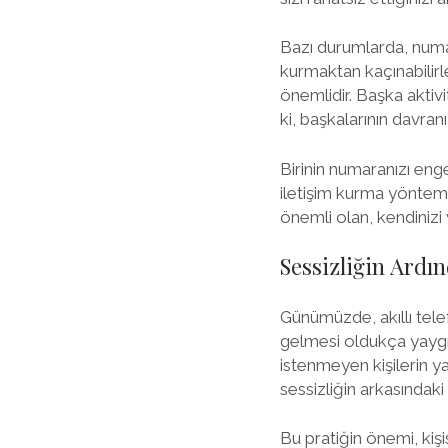
Bazı durumlarda, numar
kurmaktan kaçınabilir
önemlidir. Başka aktivi
ki, başkalarının davranı
Birinin numaranızı enge
iletişim kurma yönteml
önemli olan, kendinizi 
Sessizliğin Ardı
Günümüzde, akıllı telef
gelmesi oldukça yaygın 
istenmeyen kişilerin ya
sessizliğin arkasındak
Bu pratiğin önemi, kişi