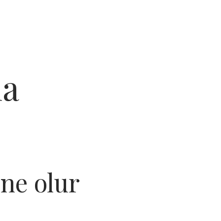
ma
 ne olur