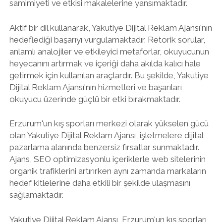
samimiyeti ve etkisi makalelerine yansımaktadır.
Aktif bir dil kullanarak, Yakutiye Dijital Reklam Ajansı'nın
hedeflediği başarıyı vurgulamaktadır. Retorik sorular,
anlamlı analojiler ve etkileyici metaforlar, okuyucunun
heyecanını artırmak ve içeriği daha akılda kalıcı hale
getirmek için kullanılan araçlardır. Bu şekilde, Yakutiye
Dijital Reklam Ajansı'nın hizmetleri ve başarıları
okuyucu üzerinde güçlü bir etki bırakmaktadır.
Erzurum'un kış sporları merkezi olarak yükselen gücü
olan Yakutiye Dijital Reklam Ajansı, işletmelere dijital
pazarlama alanında benzersiz fırsatlar sunmaktadır.
Ajans, SEO optimizasyonlu içeriklerle web sitelerinin
organik trafiklerini artırırken aynı zamanda markaların
hedef kitlelerine daha etkili bir şekilde ulaşmasını
sağlamaktadır.
Yakutiye Dijital Reklam Ajansı, Erzurum'un kış sporları