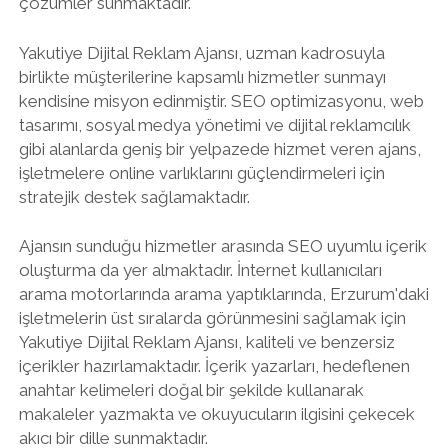
çözümler sunmaktadır.
Yakutiye Dijital Reklam Ajansı, uzman kadrosuyla
birlikte müşterilerine kapsamlı hizmetler sunmayı
kendisine misyon edinmiştir. SEO optimizasyonu, web
tasarımı, sosyal medya yönetimi ve dijital reklamcılık
gibi alanlarda geniş bir yelpazede hizmet veren ajans,
işletmelere online varlıklarını güçlendirmeleri için
stratejik destek sağlamaktadır.
Ajansın sunduğu hizmetler arasında SEO uyumlu içerik
oluşturma da yer almaktadır. İnternet kullanıcıları
arama motorlarında arama yaptıklarında, Erzurum'daki
işletmelerin üst sıralarda görünmesini sağlamak için
Yakutiye Dijital Reklam Ajansı, kaliteli ve benzersiz
içerikler hazırlamaktadır. İçerik yazarları, hedeflenen
anahtar kelimeleri doğal bir şekilde kullanarak
makaleler yazmakta ve okuyucuların ilgisini çekecek
akıcı bir dille sunmaktadır.