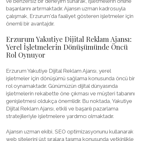
ve benzersiz bir deneyim sunarak, işletmelerin online
başarılarını artırmaktadır. Ajansın uzman kadrosuyla
çalışmak, Erzurum'da faaliyet gösteren işletmeler için
önemli bir avantajdır.
Erzurum Yakutiye Dijital Reklam Ajansı:
Yerel İşletmelerin Dönüşümünde Öncü
Rol Oynuyor
Erzurum Yakutiye Dijital Reklam Ajansı, yerel
işletmeler için dönüşümü sağlama konusunda öncü bir
rol oynamaktadır. Günümüzün dijital dünyasında
işletmelerin rekabette öne çıkması ve müşteri tabanını
genişletmesi oldukça önemlidir. Bu noktada, Yakutiye
Dijital Reklam Ajansı, etkili ve başarılı pazarlama
stratejileriyle işletmelere yardımcı olmaktadır.
Ajansın uzman ekibi, SEO optimizasyonunu kullanarak
web sitelerini üst sıralara taşıma konusunda yetkinlikle