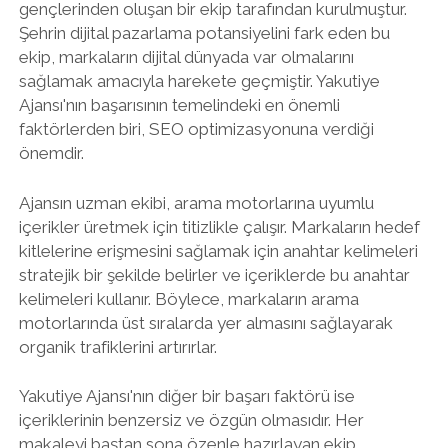
gençlerinden oluşan bir ekip tarafından kurulmuştur.
Şehrin dijital pazarlama potansiyelini fark eden bu
ekip, markaların dijital dünyada var olmalarını
sağlamak amacıyla harekete geçmiştir. Yakutiye
Ajansı'nın başarısının temelindeki en önemli
faktörlerden biri, SEO optimizasyonuna verdiği
önemdir.
Ajansın uzman ekibi, arama motorlarına uyumlu
içerikler üretmek için titizlikle çalışır. Markaların hedef
kitlelerine erişmesini sağlamak için anahtar kelimeleri
stratejik bir şekilde belirler ve içeriklerde bu anahtar
kelimeleri kullanır. Böylece, markaların arama
motorlarında üst sıralarda yer almasını sağlayarak
organik trafiklerini artırırlar.
Yakutiye Ajansı'nın diğer bir başarı faktörü ise
içeriklerinin benzersiz ve özgün olmasıdır. Her
makaleyi baştan sona özenle hazırlayan ekip,