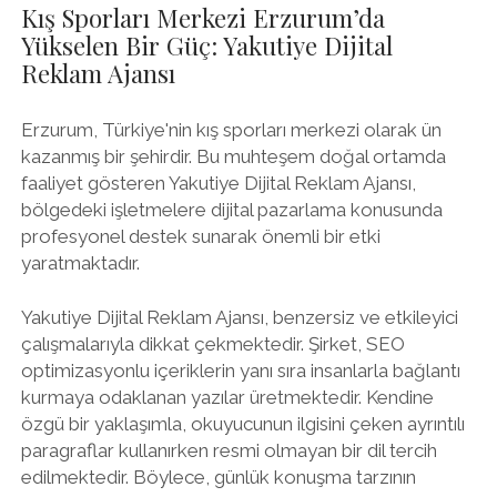
Kış Sporları Merkezi Erzurum’da
Yükselen Bir Güç: Yakutiye Dijital
Reklam Ajansı
Erzurum, Türkiye'nin kış sporları merkezi olarak ün
kazanmış bir şehirdir. Bu muhteşem doğal ortamda
faaliyet gösteren Yakutiye Dijital Reklam Ajansı,
bölgedeki işletmelere dijital pazarlama konusunda
profesyonel destek sunarak önemli bir etki
yaratmaktadır.
Yakutiye Dijital Reklam Ajansı, benzersiz ve etkileyici
çalışmalarıyla dikkat çekmektedir. Şirket, SEO
optimizasyonlu içeriklerin yanı sıra insanlarla bağlantı
kurmaya odaklanan yazılar üretmektedir. Kendine
özgü bir yaklaşımla, okuyucunun ilgisini çeken ayrıntılı
paragraflar kullanırken resmi olmayan bir dil tercih
edilmektedir. Böylece, günlük konuşma tarzının