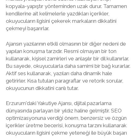
kopyala-yapıştır yönteminden uzak durur. Tamamen
kendilerine ait kelimelerle yazdıkları içerikler,
okuyucuların ilgisini çekerek markaların dikkatini
çekmeyi başarırlar.
Ajansın yazılarının etkili olmasının bir diğer nedeni de
yapılan konuşma tarzıdır. Resmi olmayan bir ton
kullanarak, kişisel zamirleri ve anlaşılır bir dil kullanırlar.
Bu sayede, okuyucularla daha samimi bir bağ kurarlar.
Aktif ses kullanarak, yazıları daha dinamik hale
getirirler. Kısa tutulan paragraflar ve retorik sorular,
okuyucunun dikkatini canlı tutar.
Erzurum'daki Yakutiye Ajansı, dijital pazarlama
dünyasında parlayan bir yıldız haline gelmiştir. SEO
optimizasyonuna verdiği önem, benzersiz ve özgün
içerikler üretme becerisi, konuşma tarzını kullanarak
okuyucuların ilgisini çekme yeteneği ile büyük başarı