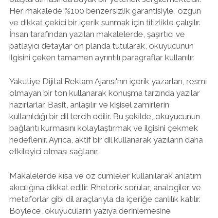
Her makalede %100 benzersizlik garantisiyle, özgün
ve dikkat çekici bir içerik sunmak için titizlikle çalışılır.
İnsan tarafından yazılan makalelerde, şaşırtıcı ve
patlayıcı detaylar ön planda tutularak, okuyucunun
ilgisini çeken tamamen ayrıntılı paragraflar kullanılır.
Yakutiye Dijital Reklam Ajansı'nın içerik yazarları, resmi
olmayan bir ton kullanarak konuşma tarzında yazılar
hazırlarlar. Basit, anlaşılır ve kişisel zamirlerin
kullanıldığı bir dil tercih edilir. Bu şekilde, okuyucunun
bağlantı kurmasını kolaylaştırmak ve ilgisini çekmek
hedeflenir. Ayrıca, aktif bir dil kullanarak yazıların daha
etkileyici olması sağlanır.
Makalelerde kısa ve öz cümleler kullanılarak anlatım
akıcılığına dikkat edilir. Rhetorik sorular, analogiler ve
metaforlar gibi dil araçlarıyla da içeriğe canlılık katılır.
Böylece, okuyucuların yazıya derinlemesine