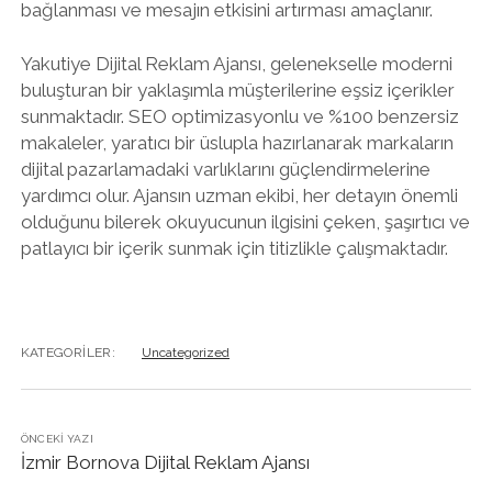
bağlanması ve mesajın etkisini artırması amaçlanır.
Yakutiye Dijital Reklam Ajansı, gelenekselle moderni
buluşturan bir yaklaşımla müşterilerine eşsiz içerikler
sunmaktadır. SEO optimizasyonlu ve %100 benzersiz
makaleler, yaratıcı bir üslupla hazırlanarak markaların
dijital pazarlamadaki varlıklarını güçlendirmelerine
yardımcı olur. Ajansın uzman ekibi, her detayın önemli
olduğunu bilerek okuyucunun ilgisini çeken, şaşırtıcı ve
patlayıcı bir içerik sunmak için titizlikle çalışmaktadır.
KATEGORILER:
Uncategorized
ÖNCEKI YAZI
İzmir Bornova Dijital Reklam Ajansı