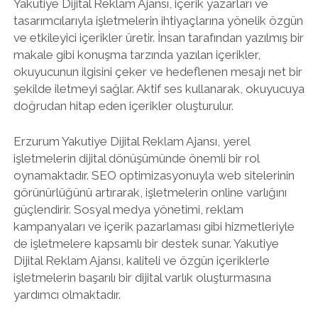
Yakutiye Dijital Reklam Ajansı, içerik yazarları ve
tasarımcılarıyla işletmelerin ihtiyaçlarına yönelik özgün
ve etkileyici içerikler üretir. İnsan tarafından yazılmış bir
makale gibi konuşma tarzında yazılan içerikler,
okuyucunun ilgisini çeker ve hedeflenen mesajı net bir
şekilde iletmeyi sağlar. Aktif ses kullanarak, okuyucuya
doğrudan hitap eden içerikler oluşturulur.
Erzurum Yakutiye Dijital Reklam Ajansı, yerel
işletmelerin dijital dönüşümünde önemli bir rol
oynamaktadır. SEO optimizasyonuyla web sitelerinin
görünürlüğünü artırarak, işletmelerin online varlığını
güçlendirir. Sosyal medya yönetimi, reklam
kampanyaları ve içerik pazarlaması gibi hizmetleriyle
de işletmelere kapsamlı bir destek sunar. Yakutiye
Dijital Reklam Ajansı, kaliteli ve özgün içeriklerle
işletmelerin başarılı bir dijital varlık oluşturmasına
yardımcı olmaktadır.