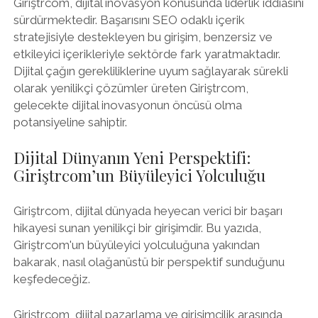
Giriştrcom, dijital inovasyon konusunda liderlik iddiasını
sürdürmektedir. Başarısını SEO odaklı içerik
stratejisiyle destekleyen bu girişim, benzersiz ve
etkileyici içerikleriyle sektörde fark yaratmaktadır.
Dijital çağın gerekliliklerine uyum sağlayarak sürekli
olarak yenilikçi çözümler üreten Giriştrcom,
gelecekte dijital inovasyonun öncüsü olma
potansiyeline sahiptir.
Dijital Dünyanın Yeni Perspektifi:
Giriştrcom’un Büyüleyici Yolculuğu
Giriştrcom, dijital dünyada heyecan verici bir başarı
hikayesi sunan yenilikçi bir girişimdir. Bu yazıda,
Giriştrcom'un büyüleyici yolculuğuna yakından
bakarak, nasıl olağanüstü bir perspektif sunduğunu
keşfedeceğiz.
Giriştrcom, dijital pazarlama ve girişimcilik arasında