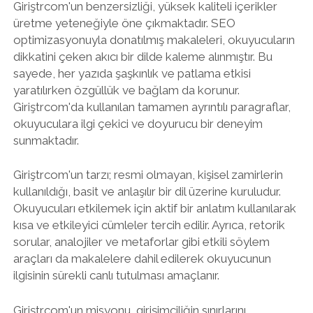
Giriştrcom'un benzersizliği, yüksek kaliteli içerikler
üretme yeteneğiyle öne çıkmaktadır. SEO
optimizasyonuyla donatılmış makaleleri, okuyucuların
dikkatini çeken akıcı bir dilde kaleme alınmıştır. Bu
sayede, her yazıda şaşkınlık ve patlama etkisi
yaratılırken özgüllük ve bağlam da korunur.
Giriştrcom'da kullanılan tamamen ayrıntılı paragraflar,
okuyuculara ilgi çekici ve doyurucu bir deneyim
sunmaktadır.
Giriştrcom'un tarzı; resmi olmayan, kişisel zamirlerin
kullanıldığı, basit ve anlaşılır bir dil üzerine kuruludur.
Okuyucuları etkilemek için aktif bir anlatım kullanılarak
kısa ve etkileyici cümleler tercih edilir. Ayrıca, retorik
sorular, analojiler ve metaforlar gibi etkili söylem
araçları da makalelere dahil edilerek okuyucunun
ilgisinin sürekli canlı tutulması amaçlanır.
Giriştrcom'un misyonu, girişimciliğin sınırlarını