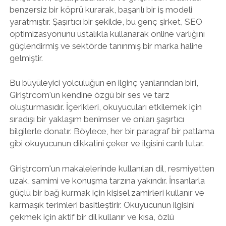
benzersiz bir köprü kurarak, başarılı bir iş modeli
yaratmıştır. Şaşırtıcı bir şekilde, bu genç şirket, SEO
optimizasyonunu ustalıkla kullanarak online varlığını
güçlendirmiş ve sektörde tanınmış bir marka haline
gelmiştir.
Bu büyüleyici yolculuğun en ilginç yanlarından biri,
Giriştrcom'un kendine özgü bir ses ve tarz
oluşturmasıdır. İçerikleri, okuyucuları etkilemek için
sıradışı bir yaklaşım benimser ve onları şaşırtıcı
bilgilerle donatır. Böylece, her bir paragraf bir patlama
gibi okuyucunun dikkatini çeker ve ilgisini canlı tutar.
Giriştrcom'un makalelerinde kullanılan dil, resmiyetten
uzak, samimi ve konuşma tarzına yakındır. İnsanlarla
güçlü bir bağ kurmak için kişisel zamirleri kullanır ve
karmaşık terimleri basitleştirir. Okuyucunun ilgisini
çekmek için aktif bir dil kullanır ve kısa, özlü