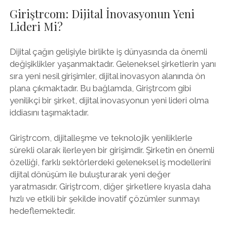
Giriştrcom: Dijital İnovasyonun Yeni
Lideri Mi?
Dijital çağın gelişiyle birlikte iş dünyasında da önemli
değişiklikler yaşanmaktadır. Geleneksel şirketlerin yanı
sıra yeni nesil girişimler, dijital inovasyon alanında ön
plana çıkmaktadır. Bu bağlamda, Giriştrcom gibi
yenilikçi bir şirket, dijital inovasyonun yeni lideri olma
iddiasını taşımaktadır.
Giriştrcom, dijitalleşme ve teknolojik yeniliklerle
sürekli olarak ilerleyen bir girişimdir. Şirketin en önemli
özelliği, farklı sektörlerdeki geleneksel iş modellerini
dijital dönüşüm ile buluşturarak yeni değer
yaratmasıdır. Giriştrcom, diğer şirketlere kıyasla daha
hızlı ve etkili bir şekilde inovatif çözümler sunmayı
hedeflemektedir.