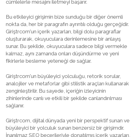
cümlelerle mesajını iletmeyi başarır.
Bu etkileyici girişimin bize sunduğu bir diğer önemli
nokta da, her bir paragrafın ayrıntılı olduğu gerçeğidir.
Giriştrcom'un içerik yazarları, bilgi dolu paragraflar
oluşturarak, okuyuculara derinlemesine bir anlayış
sunar. Bu şekilde, okuyuculara sadece bilgi vermekle
kalmaz, aynı zamanda onları düşündürme ve yeni
fikirlerle besleme yeteneği de sağlar.
Giriştrcom'un büyüleyici yolculuğu, retorik sorular,
analojiler ve metaforlar gibi stilistik araçları kullanarak
zenginleştirilir. Bu sayede, içeriğin izleyicinin
zihinlerinde canlı ve etkili bir şekilde canlandırılması
sağlanır.
Giriştrcom, dijital dünyada yeni bir perspektif sunan ve
büyüleyici bir yolculuk sunan benzersiz bir girişimdir.
İnanılmaz SEO becerileriyle donatılmış içerik yazarları,