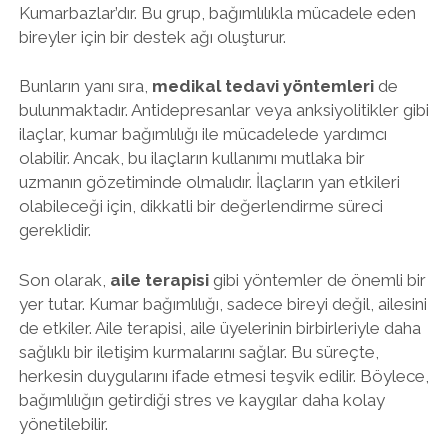
Kumarbazlar’dır. Bu grup, bağımlılıkla mücadele eden
bireyler için bir destek ağı oluşturur.
Bunların yanı sıra,
medikal tedavi yöntemleri
de
bulunmaktadır. Antidepresanlar veya anksiyolitikler gibi
ilaçlar, kumar bağımlılığı ile mücadelede yardımcı
olabilir. Ancak, bu ilaçların kullanımı mutlaka bir
uzmanın gözetiminde olmalıdır. İlaçların yan etkileri
olabileceği için, dikkatli bir değerlendirme süreci
gereklidir.
Son olarak,
aile terapisi
gibi yöntemler de önemli bir
yer tutar. Kumar bağımlılığı, sadece bireyi değil, ailesini
de etkiler. Aile terapisi, aile üyelerinin birbirleriyle daha
sağlıklı bir iletişim kurmalarını sağlar. Bu süreçte,
herkesin duygularını ifade etmesi teşvik edilir. Böylece,
bağımlılığın getirdiği stres ve kaygılar daha kolay
yönetilebilir.