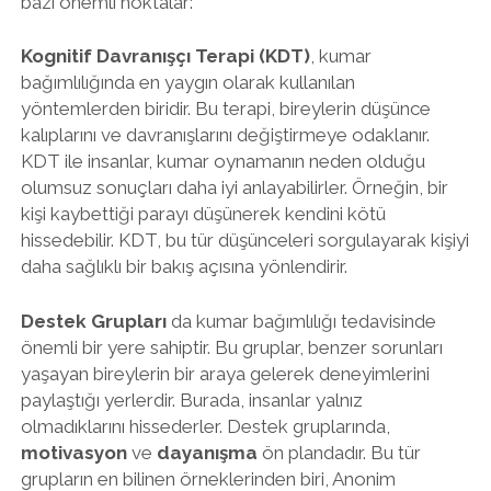
bazı önemli noktalar:
Kognitif Davranışçı Terapi (KDT)
, kumar
bağımlılığında en yaygın olarak kullanılan
yöntemlerden biridir. Bu terapi, bireylerin düşünce
kalıplarını ve davranışlarını değiştirmeye odaklanır.
KDT ile insanlar, kumar oynamanın neden olduğu
olumsuz sonuçları daha iyi anlayabilirler. Örneğin, bir
kişi kaybettiği parayı düşünerek kendini kötü
hissedebilir. KDT, bu tür düşünceleri sorgulayarak kişiyi
daha sağlıklı bir bakış açısına yönlendirir.
Destek Grupları
da kumar bağımlılığı tedavisinde
önemli bir yere sahiptir. Bu gruplar, benzer sorunları
yaşayan bireylerin bir araya gelerek deneyimlerini
paylaştığı yerlerdir. Burada, insanlar yalnız
olmadıklarını hissederler. Destek gruplarında,
motivasyon
ve
dayanışma
ön plandadır. Bu tür
grupların en bilinen örneklerinden biri, Anonim