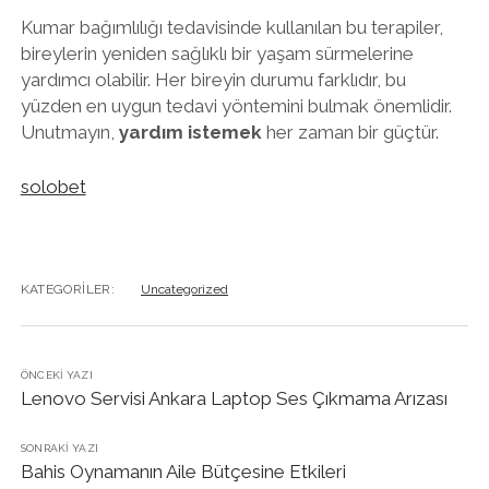
Kumar bağımlılığı tedavisinde kullanılan bu terapiler,
bireylerin yeniden sağlıklı bir yaşam sürmelerine
yardımcı olabilir. Her bireyin durumu farklıdır, bu
yüzden en uygun tedavi yöntemini bulmak önemlidir.
Unutmayın,
yardım istemek
her zaman bir güçtür.
solobet
KATEGORILER:
Uncategorized
ÖNCEKI YAZI
Lenovo Servisi Ankara Laptop Ses Çıkmama Arızası
SONRAKI YAZI
Bahis Oynamanın Aile Bütçesine Etkileri