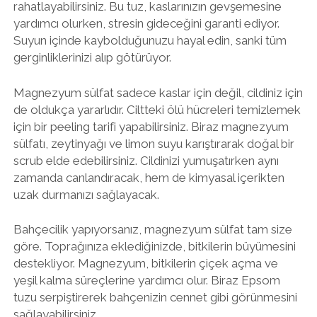
rahatlayabilirsiniz. Bu tuz, kaslarınızın gevşemesine
yardımcı olurken, stresin gideceğini garanti ediyor.
Suyun içinde kaybolduğunuzu hayal edin, sanki tüm
gerginliklerinizi alıp götürüyor.
Magnezyum sülfat sadece kaslar için değil, cildiniz için
de oldukça yararlıdır. Ciltteki ölü hücreleri temizlemek
için bir peeling tarifi yapabilirsiniz. Biraz magnezyum
sülfatı, zeytinyağı ve limon suyu karıştırarak doğal bir
scrub elde edebilirsiniz. Cildinizi yumuşatırken aynı
zamanda canlandıracak, hem de kimyasal içerikten
uzak durmanızı sağlayacak.
Bahçecilik yapıyorsanız, magnezyum sülfat tam size
göre. Toprağınıza eklediğinizde, bitkilerin büyümesini
destekliyor. Magnezyum, bitkilerin çiçek açma ve
yeşil kalma süreçlerine yardımcı olur. Biraz Epsom
tuzu serpiştirerek bahçenizin cennet gibi görünmesini
sağlayabilirsiniz.