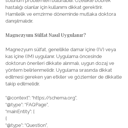
solunum problemleri bulunabilir. Özellikle böbrek
hastalığı olanlar için kullanımı dikkat gerektirir.
Hamilelik ve emzirme döneminde mutlaka doktora
danışılmalıdır.
Magnezyum Sülfat Nasıl Uygulanır?
Magnezyum sülfat, genellikle damar içine (IV) veya
kas içine (IM) uygulanır. Uygulama öncesinde
doktorun önerileri dikkate alınmalı, uygun dozaj ve
yöntem belirlenmelidir. Uygulama sırasında dikkat
edilmesi gereken yan etkiler ve gözlemler de dikkatle
takip edilmelidir.
“@context”: “https://schema.org”,
“@type”: “FAQPage”,
“mainEntity”: [
{
“@type”: “Question”,