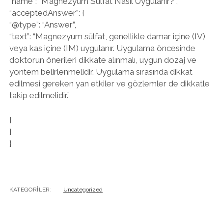
“name”: “Magnezyum Sülfat Nasıl Uygulanır?”,
“acceptedAnswer”: {
“@type”: “Answer”,
“text”: “Magnezyum sülfat, genellikle damar içine (IV)
veya kas içine (IM) uygulanır. Uygulama öncesinde
doktorun önerileri dikkate alınmalı, uygun dozaj ve
yöntem belirlenmelidir. Uygulama sırasında dikkat
edilmesi gereken yan etkiler ve gözlemler de dikkatle
takip edilmelidir.”
}
]
}
KATEGORILER:
Uncategorized