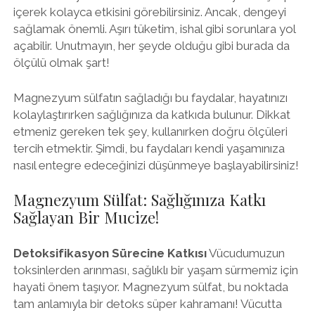
içerek kolayca etkisini görebilirsiniz. Ancak, dengeyi
sağlamak önemli. Aşırı tüketim, ishal gibi sorunlara yol
açabilir. Unutmayın, her şeyde olduğu gibi burada da
ölçülü olmak şart!
Magnezyum sülfatın sağladığı bu faydalar, hayatınızı
kolaylaştırırken sağlığınıza da katkıda bulunur. Dikkat
etmeniz gereken tek şey, kullanırken doğru ölçüleri
tercih etmektir. Şimdi, bu faydaları kendi yaşamınıza
nasıl entegre edeceğinizi düşünmeye başlayabilirsiniz!
Magnezyum Sülfat: Sağlığınıza Katkı
Sağlayan Bir Mucize!
Detoksifikasyon Sürecine Katkısı
Vücudumuzun
toksinlerden arınması, sağlıklı bir yaşam sürmemiz için
hayati önem taşıyor. Magnezyum sülfat, bu noktada
tam anlamıyla bir detoks süper kahramanı! Vücutta