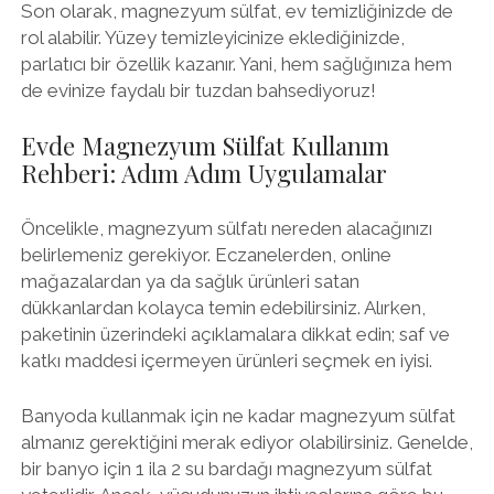
Son olarak, magnezyum sülfat, ev temizliğinizde de
rol alabilir. Yüzey temizleyicinize eklediğinizde,
parlatıcı bir özellik kazanır. Yani, hem sağlığınıza hem
de evinize faydalı bir tuzdan bahsediyoruz!
Evde Magnezyum Sülfat Kullanım
Rehberi: Adım Adım Uygulamalar
Öncelikle, magnezyum sülfatı nereden alacağınızı
belirlemeniz gerekiyor. Eczanelerden, online
mağazalardan ya da sağlık ürünleri satan
dükkanlardan kolayca temin edebilirsiniz. Alırken,
paketinin üzerindeki açıklamalara dikkat edin; saf ve
katkı maddesi içermeyen ürünleri seçmek en iyisi.
Banyoda kullanmak için ne kadar magnezyum sülfat
almanız gerektiğini merak ediyor olabilirsiniz. Genelde,
bir banyo için 1 ila 2 su bardağı magnezyum sülfat