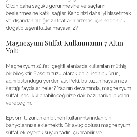
Cildin daha sağlıklı görünmesine ve saçların
beslenmesine katkı sağlar. Kendinizi daha iyi hissetmek
ve dışarıdan aldığınız iltifatların artması için neden bu
doğal bileşeni kullanmayasınız?
Magnezyum Sülfat Kullanmanın 7 Altın
Yolu
Magnezyum sülfat, çeşitli alanlarda kullanılan müthiş
bir bileşiktir. Epsom tuzu olarak da bilinen bu ürün,
adını bulunduğu yerden alır. Peki, bu tuzun hayatımıza
kattığı faydalar neler? Yazının devamında, magnezyum
sülfatı nasıl kullanabileceğinize dair bazı harika ipuçları
vereceğim.
Epsom tuzunun en bilinen kullanımlarından biri,
banyolarınıza eklemektir. Bir avuç dolusu magnezyum
sülfat ekleyerek suyun tadını çıkarabilir ve