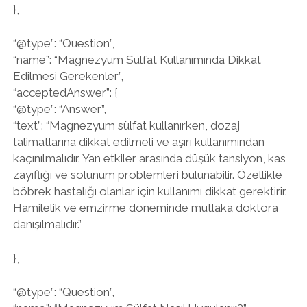
},
“@type”: “Question”,
“name”: “Magnezyum Sülfat Kullanımında Dikkat
Edilmesi Gerekenler”,
“acceptedAnswer”: {
“@type”: “Answer”,
“text”: “Magnezyum sülfat kullanırken, dozaj
talimatlarına dikkat edilmeli ve aşırı kullanımından
kaçınılmalıdır. Yan etkiler arasında düşük tansiyon, kas
zayıflığı ve solunum problemleri bulunabilir. Özellikle
böbrek hastalığı olanlar için kullanımı dikkat gerektirir.
Hamilelik ve emzirme döneminde mutlaka doktora
danışılmalıdır.”
},
“@type”: “Question”,