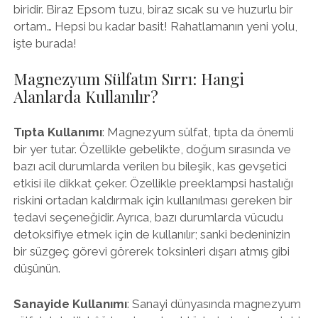
biridir. Biraz Epsom tuzu, biraz sıcak su ve huzurlu bir
ortam… Hepsi bu kadar basit! Rahatlamanın yeni yolu,
işte burada!
Magnezyum Sülfatın Sırrı: Hangi
Alanlarda Kullanılır?
Tıpta Kullanımı
: Magnezyum sülfat, tıpta da önemli
bir yer tutar. Özellikle gebelikte, doğum sırasında ve
bazı acil durumlarda verilen bu bileşik, kas gevşetici
etkisi ile dikkat çeker. Özellikle preeklampsi hastalığı
riskini ortadan kaldırmak için kullanılması gereken bir
tedavi seçeneğidir. Ayrıca, bazı durumlarda vücudu
detoksifiye etmek için de kullanılır; sanki bedeninizin
bir süzgeç görevi görerek toksinleri dışarı atmış gibi
düşünün.
Sanayide Kullanımı
: Sanayi dünyasında magnezyum