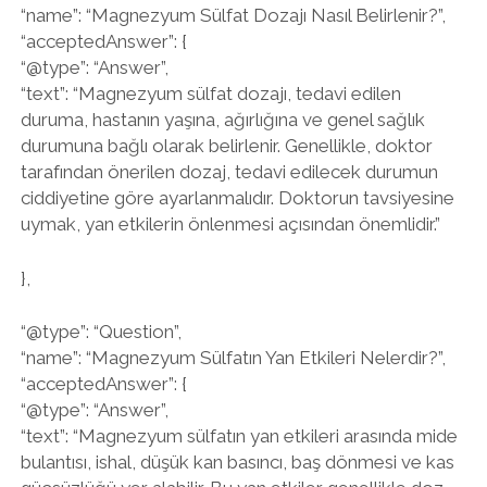
“name”: “Magnezyum Sülfat Dozajı Nasıl Belirlenir?”,
“acceptedAnswer”: {
“@type”: “Answer”,
“text”: “Magnezyum sülfat dozajı, tedavi edilen
duruma, hastanın yaşına, ağırlığına ve genel sağlık
durumuna bağlı olarak belirlenir. Genellikle, doktor
tarafından önerilen dozaj, tedavi edilecek durumun
ciddiyetine göre ayarlanmalıdır. Doktorun tavsiyesine
uymak, yan etkilerin önlenmesi açısından önemlidir.”
},
“@type”: “Question”,
“name”: “Magnezyum Sülfatın Yan Etkileri Nelerdir?”,
“acceptedAnswer”: {
“@type”: “Answer”,
“text”: “Magnezyum sülfatın yan etkileri arasında mide
bulantısı, ishal, düşük kan basıncı, baş dönmesi ve kas