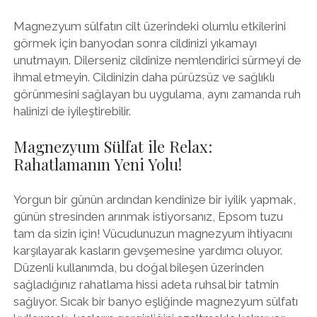
Magnezyum sülfatın cilt üzerindeki olumlu etkilerini
görmek için banyodan sonra cildinizi yıkamayı
unutmayın. Dilerseniz cildinize nemlendirici sürmeyi de
ihmal etmeyin. Cildinizin daha pürüzsüz ve sağlıklı
görünmesini sağlayan bu uygulama, aynı zamanda ruh
halinizi de iyileştirebilir.
Magnezyum Sülfat ile Relax:
Rahatlamanın Yeni Yolu!
Yorgun bir günün ardından kendinize bir iyilik yapmak,
günün stresinden arınmak istiyorsanız, Epsom tuzu
tam da sizin için! Vücudunuzun magnezyum ihtiyacını
karşılayarak kasların gevşemesine yardımcı oluyor.
Düzenli kullanımda, bu doğal bileşen üzerinden
sağladığınız rahatlama hissi adeta ruhsal bir tatmin
sağlıyor. Sıcak bir banyo eşliğinde magnezyum sülfatı