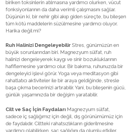
biriken toksinlerin atılmasına yardımcı olurken, vücut
fonksiyonlarının da daha verimli çalışmasını sağlar.
Düşünün ki, bir nehir gibi akıp giden süreçte, bu bileşen
tüm kötü maddelerin süzülmesine yardımcı oluyor.
Harika değil mi?
Ruh Halinizi Dengeleyebilir
Stres, günümüzün en
büyük sorunlarından biri. Magnezyum sülfat, ruh
halinizi dengeleyerek kaygı ve sinir bozukluklarının
hafiflemesine yardımcı olur. Bir bakıma, ruhunuzda bir
dengeleyici işlevi görür. Yoga veya meditasyon gibi
rahatlatıcı aktiviteler ile bir araya geldiğinde, stresle
başa çıkma becerinizi artırabilir. Yani, bu bileşenin gücü,
günlük yaşamınızda bir değişim yaratabilir.
Cilt ve Saç İçin Faydaları
Magnezyum sülfat,
sadece iç sağlığımız için değil, dış görünümümüz için
de faydalıdır. Ciltteki rahatsızlıkların giderilmesine
yardımcı olabilirken, saç sağlığını da olumlu etkiler.