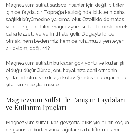
Magnezyum sülfat sadece insanlar için değil, bitkiler
için de faydalıdır. Toprağa katıldığında, bitkilerin daha
sağlıklı büyümesine yardımcı olur. Özellikle domates
ve biber gibi bitkiler, magnezyum sülfat ile beslenerek
daha lezzetli ve verimli hale gelir. Doğayla iç içe
olmak, hem bedenimizi hem de ruhumuzu yenileyen
bir eylem, değil mi?
Magnezyum sülfatın bu kadar çok yönlü ve kullanışlı
olduğu düşünülürse, onu hayatınıza dahil etmenin
yollarını bulmak oldukça kolay. Şimdi sıra, doğanın bu
şifalı sırrını keşfetmekte!
Magnezyum Sülfat ile Tanışın: Faydaları
ve Kullanım İpuçları
Magnezyum sülfat, kas gevşetici etkisiyle bilinir. Yoğun
bir günün ardından vücut ağrılarınızı hafifletmek mi