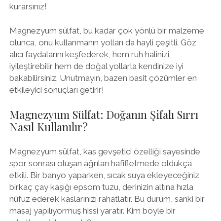
kurarsınız!
Magnezyum sülfat, bu kadar çok yönlü bir malzeme
olunca, onu kullanmanın yolları da hayli çeşitli. Göz
alıcı faydalarını keşfederek, hem ruh halinizi
iyileştirebilir hem de doğal yollarla kendinize iyi
bakabilirsiniz. Unutmayın, bazen basit çözümler en
etkileyici sonuçları getirir!
Magnezyum Sülfat: Doğanın Şifalı Sırrı
Nasıl Kullanılır?
Magnezyum sülfat, kas gevşetici özelliği sayesinde
spor sonrası oluşan ağrıları hafifletmede oldukça
etkili. Bir banyo yaparken, sıcak suya ekleyeceğiniz
birkaç çay kaşığı epsom tuzu, derinizin altına hızla
nüfuz ederek kaslarınızı rahatlatır. Bu durum, sanki bir
masaj yapılıyormuş hissi yaratır. Kim böyle bir