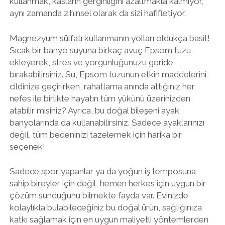
kullanmak, kasların gerginliğini azaltmakla kalmıyor,
aynı zamanda zihinsel olarak da sizi hafifletiyor.
Magnezyum sülfatı kullanmanın yolları oldukça basit!
Sıcak bir banyo suyuna birkaç avuç Epsom tuzu
ekleyerek, stres ve yorgunluğunuzu geride
bırakabilirsiniz. Su, Epsom tuzunun etkin maddelerini
cildinize geçirirken, rahatlama anında attığınız her
nefes ile birlikte hayatın tüm yükünü üzerinizden
atabilir misiniz? Ayrıca, bu doğal bileşeni ayak
banyolarında da kullanabilirsiniz. Sadece ayaklarınızı
değil, tüm bedeninizi tazelemek için harika bir
seçenek!
Sadece spor yapanlar ya da yoğun iş temposuna
sahip bireyler için değil, hemen herkes için uygun bir
çözüm sunduğunu bilmekte fayda var. Evinizde
kolaylıkla bulabileceğiniz bu doğal ürün, sağlığınıza
katkı sağlamak için en uygun maliyetli yöntemlerden