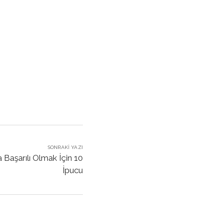
SONRAKI YAZI
Başarılı Olmak İçin 10
İpucu