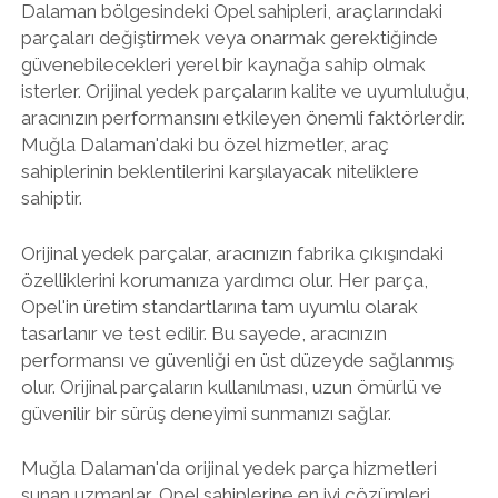
Dalaman bölgesindeki Opel sahipleri, araçlarındaki
parçaları değiştirmek veya onarmak gerektiğinde
güvenebilecekleri yerel bir kaynağa sahip olmak
isterler. Orijinal yedek parçaların kalite ve uyumluluğu,
aracınızın performansını etkileyen önemli faktörlerdir.
Muğla Dalaman'daki bu özel hizmetler, araç
sahiplerinin beklentilerini karşılayacak niteliklere
sahiptir.
Orijinal yedek parçalar, aracınızın fabrika çıkışındaki
özelliklerini korumanıza yardımcı olur. Her parça,
Opel'in üretim standartlarına tam uyumlu olarak
tasarlanır ve test edilir. Bu sayede, aracınızın
performansı ve güvenliği en üst düzeyde sağlanmış
olur. Orijinal parçaların kullanılması, uzun ömürlü ve
güvenilir bir sürüş deneyimi sunmanızı sağlar.
Muğla Dalaman'da orijinal yedek parça hizmetleri
sunan uzmanlar, Opel sahiplerine en iyi çözümleri