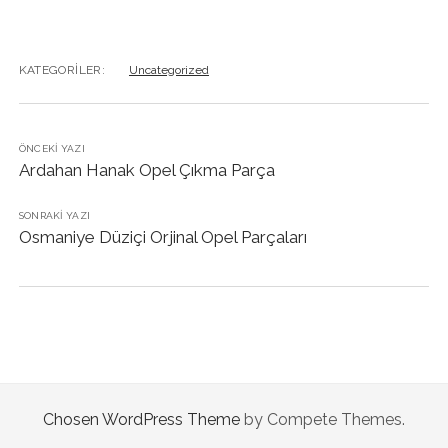
KATEGORILER:
Uncategorized
ÖNCEKI YAZI
Ardahan Hanak Opel Çıkma Parça
SONRAKI YAZI
Osmaniye Düziçi Orjinal Opel Parçaları
Chosen WordPress Theme
by Compete Themes.