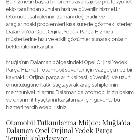
Bu hizmetin başka bir önemli avantajı ise profesyonel
ekip tarafından sunulan hızlı ve güvenilir hizmettir.
Otomobil sahiplerinin zamanı değerlidir ve
araçlarındaki problemleri kısa sürede çözmek isterler.
Dalaman'da Opel Orjinal Yedek Parça Hizmeti,
müşterilerine hızlı ve etkili çözümler sunarak onların
beklentilerini karşılar.
Muğla'nın Dalaman bölgesindeki Opel Orjinal Yedek
Parça Hizmeti, otomobil severler için vazgeçilmez bir
kaynaktır. Orijinal parçaların kalitesi, güvenliği ve uzun
ömürlülüğüne katkı sağlayarak araç sahiplerinin
memnuniyetini artırır. Dalaman'da otomobilinizin bakım
ve onarım ihtiyaçlarını karşılamak için güvenle bu
hizmeti tercih edebilirsiniz.
Otomobil Tutkunlarına Müjde: Muğla’da
Dalaman Opel Orjinal Yedek Parça
Temini Kolaylaşıyor