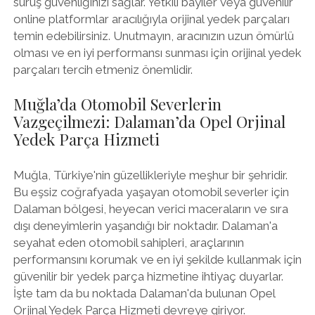
sürüş güvenliğinizi sağlar. Yetkili bayiler veya güvenilir
online platformlar aracılığıyla orijinal yedek parçaları
temin edebilirsiniz. Unutmayın, aracınızın uzun ömürlü
olması ve en iyi performansı sunması için orijinal yedek
parçaları tercih etmeniz önemlidir.
Muğla’da Otomobil Severlerin
Vazgeçilmezi: Dalaman’da Opel Orjinal
Yedek Parça Hizmeti
Muğla, Türkiye'nin güzellikleriyle meşhur bir şehridir.
Bu eşsiz coğrafyada yaşayan otomobil severler için
Dalaman bölgesi, heyecan verici maceraların ve sıra
dışı deneyimlerin yaşandığı bir noktadır. Dalaman'a
seyahat eden otomobil sahipleri, araçlarının
performansını korumak ve en iyi şekilde kullanmak için
güvenilir bir yedek parça hizmetine ihtiyaç duyarlar.
İşte tam da bu noktada Dalaman'da bulunan Opel
Orjinal Yedek Parça Hizmeti devreye giriyor.