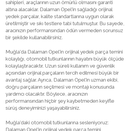
sahipleri, araçlarının uzun ömürlü olmasını garanti
altına alacaklar. Dalaman Opel'in sağladığı orijinal
yedek parçalar, kalite standartlarına uygun olarak
üretilmiştir ve sıkı testlere tabi tutulmuştur. Bu sayede,
aracınızın performansından ödün vermeden sorunsuz
bir şekilde kullanabilirsiniz.
Muğla'da Dalaman Opel'in orijinal yedek parça temini
kolaylığı, otomobil tutkunlarının hayatını büyük ölçüde
kolaylaştıracaktır. Uzun süreli kullanım ve güvenlik
açısından orijinal parçaların tercih edilmesi büyük bir
avantaj sağlar. Ayrıca, Dalaman Opel'in uzman ekibi,
doğru parçaların seçilmesi ve montajı konusunda
yardımcı olacaktır. Böylece, aracınızın
performansından hiçbir şey kaybetmeden keyifle
sürüş deneyiminizi yaşayabilirsiniz.
Muğla'daki otomobil tutkunlarına sesleniyoruz:
Dalaman Opel'in orijinal yedek parça temini