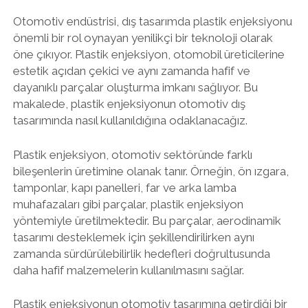
Otomotiv endüstrisi, dış tasarımda plastik enjeksiyonu
önemli bir rol oynayan yenilikçi bir teknoloji olarak
öne çıkıyor. Plastik enjeksiyon, otomobil üreticilerine
estetik açıdan çekici ve aynı zamanda hafif ve
dayanıklı parçalar oluşturma imkanı sağlıyor. Bu
makalede, plastik enjeksiyonun otomotiv dış
tasarımında nasıl kullanıldığına odaklanacağız.
Plastik enjeksiyon, otomotiv sektöründe farklı
bileşenlerin üretimine olanak tanır. Örneğin, ön ızgara,
tamponlar, kapı panelleri, far ve arka lamba
muhafazaları gibi parçalar, plastik enjeksiyon
yöntemiyle üretilmektedir. Bu parçalar, aerodinamik
tasarımı desteklemek için şekillendirilirken aynı
zamanda sürdürülebilirlik hedefleri doğrultusunda
daha hafif malzemelerin kullanılmasını sağlar.
Plastik enjeksiyonun otomotiv tasarımına getirdiği bir