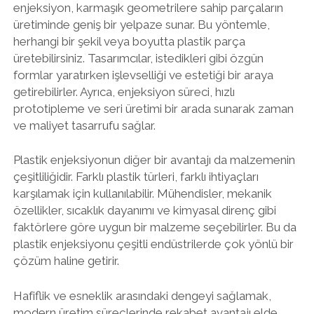
enjeksiyon, karmaşık geometrilere sahip parçaların
üretiminde geniş bir yelpaze sunar. Bu yöntemle,
herhangi bir şekil veya boyutta plastik parça
üretebilirsiniz. Tasarımcılar, istedikleri gibi özgün
formlar yaratırken işlevselliği ve estetiği bir araya
getirebilirler. Ayrıca, enjeksiyon süreci, hızlı
prototipleme ve seri üretimi bir arada sunarak zaman
ve maliyet tasarrufu sağlar.
Plastik enjeksiyonun diğer bir avantajı da malzemenin
çeşitliliğidir. Farklı plastik türleri, farklı ihtiyaçları
karşılamak için kullanılabilir. Mühendisler, mekanik
özellikler, sıcaklık dayanımı ve kimyasal direnç gibi
faktörlere göre uygun bir malzeme seçebilirler. Bu da
plastik enjeksiyonu çeşitli endüstrilerde çok yönlü bir
çözüm haline getirir.
Hafiflik ve esneklik arasındaki dengeyi sağlamak,
modern üretim süreçlerinde rekabet avantajı elde