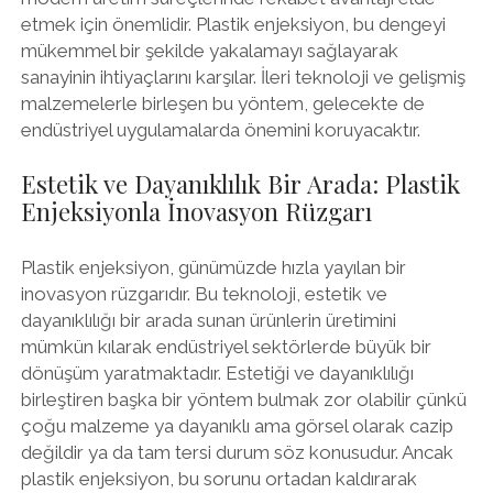
etmek için önemlidir. Plastik enjeksiyon, bu dengeyi
mükemmel bir şekilde yakalamayı sağlayarak
sanayinin ihtiyaçlarını karşılar. İleri teknoloji ve gelişmiş
malzemelerle birleşen bu yöntem, gelecekte de
endüstriyel uygulamalarda önemini koruyacaktır.
Estetik ve Dayanıklılık Bir Arada: Plastik
Enjeksiyonla İnovasyon Rüzgarı
Plastik enjeksiyon, günümüzde hızla yayılan bir
inovasyon rüzgarıdır. Bu teknoloji, estetik ve
dayanıklılığı bir arada sunan ürünlerin üretimini
mümkün kılarak endüstriyel sektörlerde büyük bir
dönüşüm yaratmaktadır. Estetiği ve dayanıklılığı
birleştiren başka bir yöntem bulmak zor olabilir çünkü
çoğu malzeme ya dayanıklı ama görsel olarak cazip
değildir ya da tam tersi durum söz konusudur. Ancak
plastik enjeksiyon, bu sorunu ortadan kaldırarak