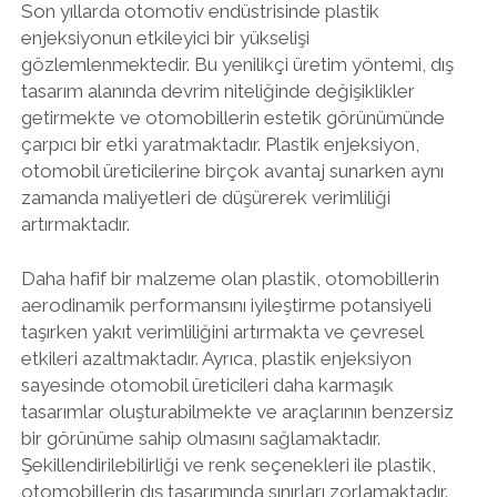
Son yıllarda otomotiv endüstrisinde plastik
enjeksiyonun etkileyici bir yükselişi
gözlemlenmektedir. Bu yenilikçi üretim yöntemi, dış
tasarım alanında devrim niteliğinde değişiklikler
getirmekte ve otomobillerin estetik görünümünde
çarpıcı bir etki yaratmaktadır. Plastik enjeksiyon,
otomobil üreticilerine birçok avantaj sunarken aynı
zamanda maliyetleri de düşürerek verimliliği
artırmaktadır.
Daha hafif bir malzeme olan plastik, otomobillerin
aerodinamik performansını iyileştirme potansiyeli
taşırken yakıt verimliliğini artırmakta ve çevresel
etkileri azaltmaktadır. Ayrıca, plastik enjeksiyon
sayesinde otomobil üreticileri daha karmaşık
tasarımlar oluşturabilmekte ve araçlarının benzersiz
bir görünüme sahip olmasını sağlamaktadır.
Şekillendirilebilirliği ve renk seçenekleri ile plastik,
otomobillerin dış tasarımında sınırları zorlamaktadır.