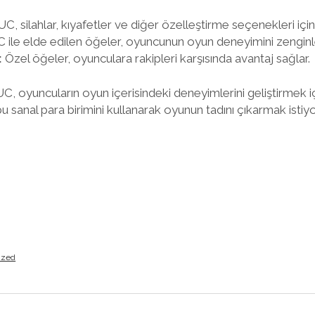
C, silahlar, kıyafetler ve diğer özelleştirme seçenekleri için k
 ile elde edilen öğeler, oyuncunun oyun deneyimini zenginleş
:
Özel öğeler, oyunculara rakipleri karşısında avantaj sağlar.
, oyuncuların oyun içerisindeki deneyimlerini geliştirmek i
u sanal para birimini kullanarak oyunun tadını çıkarmak istiy
ized