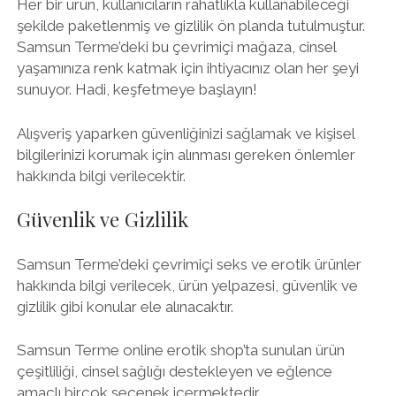
Her bir ürün, kullanıcıların rahatlıkla kullanabileceği
şekilde paketlenmiş ve gizlilik ön planda tutulmuştur.
Samsun Terme’deki bu çevrimiçi mağaza, cinsel
yaşamınıza renk katmak için ihtiyacınız olan her şeyi
sunuyor. Hadi, keşfetmeye başlayın!
Alışveriş yaparken güvenliğinizi sağlamak ve kişisel
bilgilerinizi korumak için alınması gereken önlemler
hakkında bilgi verilecektir.
Güvenlik ve Gizlilik
Samsun Terme’deki çevrimiçi seks ve erotik ürünler
hakkında bilgi verilecek, ürün yelpazesi, güvenlik ve
gizlilik gibi konular ele alınacaktır.
Samsun Terme online erotik shop’ta sunulan ürün
çeşitliliği, cinsel sağlığı destekleyen ve eğlence
amaçlı birçok seçenek içermektedir.