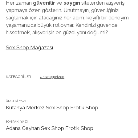
Her zaman
güvenilir
ve
saygın
sitelerden alışveriş
yapmaya özen gösterin. Unutmayın, güvenliğinizi
sağlamak için atacağınız her adım, keyifli bir deneyim
yaşamanızda büyük rol oynar. Kendinizi güvende
hissetmek, alışverişin en güzel yanı değil mi?
Sex Shop Mağazası
KATEGORILER:
Uncategorized
ÖNCEKI YAZI
Kütahya Merkez Sex Shop Erotik Shop
SONRAKI YAZI
Adana Ceyhan Sex Shop Erotik Shop