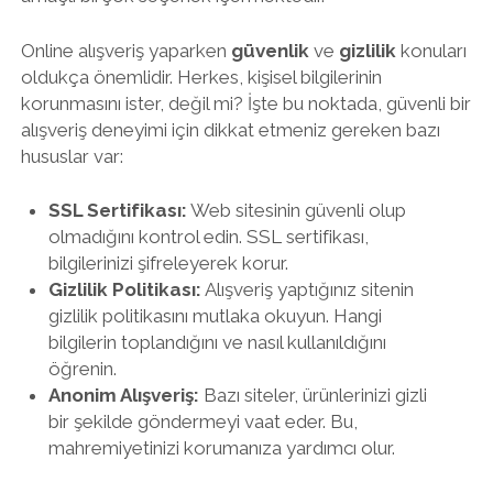
Online alışveriş yaparken
güvenlik
ve
gizlilik
konuları
oldukça önemlidir. Herkes, kişisel bilgilerinin
korunmasını ister, değil mi? İşte bu noktada, güvenli bir
alışveriş deneyimi için dikkat etmeniz gereken bazı
hususlar var:
SSL Sertifikası:
Web sitesinin güvenli olup
olmadığını kontrol edin. SSL sertifikası,
bilgilerinizi şifreleyerek korur.
Gizlilik Politikası:
Alışveriş yaptığınız sitenin
gizlilik politikasını mutlaka okuyun. Hangi
bilgilerin toplandığını ve nasıl kullanıldığını
öğrenin.
Anonim Alışveriş:
Bazı siteler, ürünlerinizi gizli
bir şekilde göndermeyi vaat eder. Bu,
mahremiyetinizi korumanıza yardımcı olur.