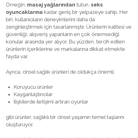
Örneğin,
masaj yağlarından
tutun,
seks
oyuncaklarına
kadar geniş bir yelpazeye sahip. Her
biri, kullanıcıların deneyimlerini daha da
zenginleştirmek için tasarlanmıştır. Ürünlerin kalitesi ve
güvenliği, alışveriş yapanların en çok önemsediği
konular arasında yer alıyor. Bu yüzden, tercih edilen
ürünlerin içeriklerine ve markalarına dikkat etmekte
fayda var.
Ayrıca, cinsel sağlık ürünleri de oldukça önemli.
Koruyucu ürünler
Kayganlaştırıcılar
İlişkilerde iletişimi artıran oyunlar
gibi ürünler, sağlıklı bir cinsel yaşamın temel taşlarını
oluşturuyor.