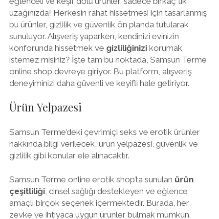
eğlenceli ve keşif dolu ürünler, sadece birkaç tık
uzağınızda! Herkesin rahat hissetmesi için tasarlanmış
bu ürünler, gizlilik ve güvenlik ön planda tutularak
sunuluyor. Alışveriş yaparken, kendinizi evinizin
konforunda hissetmek ve
gizliliğinizi
korumak
istemez misiniz? İşte tam bu noktada, Samsun Terme
online shop devreye giriyor. Bu platform, alışveriş
deneyiminizi daha güvenli ve keyifli hale getiriyor.
Ürün Yelpazesi
Samsun Terme’deki çevrimiçi seks ve erotik ürünler
hakkında bilgi verilecek, ürün yelpazesi, güvenlik ve
gizlilik gibi konular ele alınacaktır.
Samsun Terme online erotik shop’ta sunulan
ürün
çeşitliliği
, cinsel sağlığı destekleyen ve eğlence
amaçlı birçok seçenek içermektedir. Burada, her
zevke ve ihtiyaca uygun ürünler bulmak mümkün.