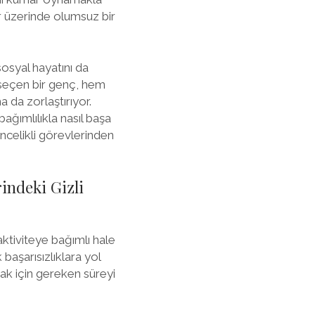
ar üzerinde olumsuz bir
sosyal hayatını da
 seçen bir genç, hem
 da zorlaştırıyor.
ağımlılıkla nasıl başa
öncelikli görevlerinden
indeki Gizli
ktiviteye bağımlı hale
aşarısızlıklara yol
ak için gereken süreyi