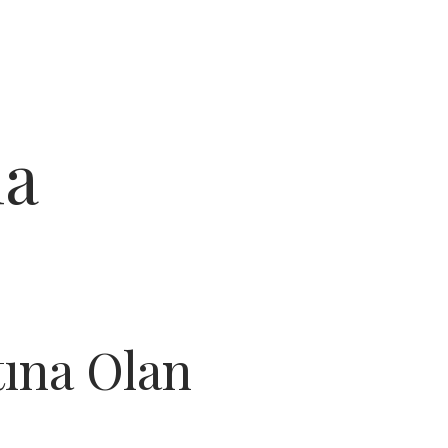
ma
ına Olan