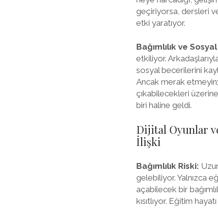
geçiriyorsa, dersleri 
etki yaratıyor.
Bağımlılık ve Sosyal
etkiliyor. Arkadaşları
sosyal becerilerini ka
Ancak merak etmeyin; b
çıkabilecekleri üzerine
biri haline geldi.
Dijital Oyunlar 
İlişki
Bağımlılık Riski:
Uzun 
gelebiliyor. Yalnızca 
açabilecek bir bağımlı
kısıtlıyor. Eğitim haya