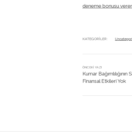
deneme bonusu veren l
KATEGORILER:
Uncategor
ÖNCEKI YAZI
Kumar Bağımlılığının
Finansal Etkileri Yok