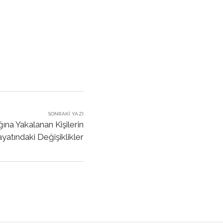
SONRAKI YAZI
ına Yakalanan Kişilerin
yatındaki Değişiklikler