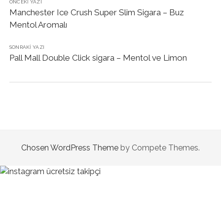
ÖNCEKI YAZI
Manchester Ice Crush Super Slim Sigara – Buz
Mentol Aromalı
SONRAKI YAZI
Pall Mall Double Click sigara – Mentol ve Limon
Chosen WordPress Theme
by Compete Themes.