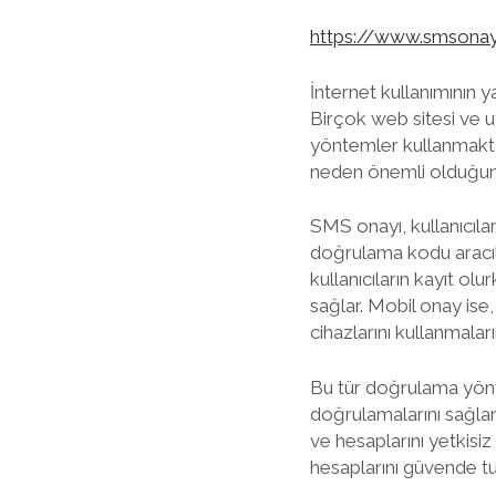
https://www.smsona
İnternet kullanımının y
Birçok web sitesi ve u
yöntemler kullanmakt
neden önemli olduğunu
SMS onayı, kullanıcıla
doğrulama kodu aracılı
kullanıcıların kayıt o
sağlar. Mobil onay ise,
cihazlarını kullanmalar
Bu tür doğrulama yöntem
doğrulamalarını sağlar,
ve hesaplarını yetkisiz
hesaplarını güvende tutm