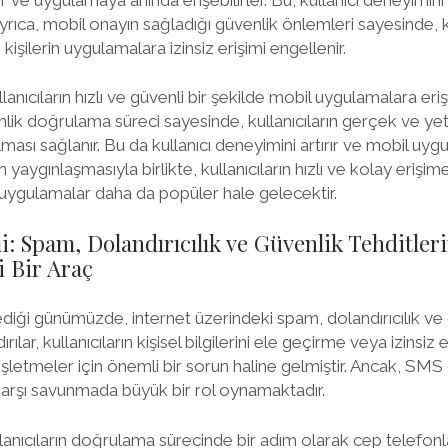
Ayrıca, mobil onayın sağladığı güvenlik önlemleri sayesinde, kul
kişilerin uygulamalara izinsiz erişimi engellenir.
lanıcıların hızlı ve güvenli bir şekilde mobil uygulamalara er
imlik doğrulama süreci sayesinde, kullanıcıların gerçek ve yetki
ması sağlanır. Bu da kullanıcı deneyimini artırır ve mobil uygu
 yaygınlaşmasıyla birlikte, kullanıcıların hızlı ve kolay erişim
 uygulamalar daha da popüler hale gelecektir.
: Spam, Dolandırıcılık ve Güvenlik Tehditler
 Bir Araç
lediği günümüzde, internet üzerindeki spam, dolandırıcılık ve 
ırılar, kullanıcıların kişisel bilgilerini ele geçirme veya izins
şletmeler için önemli bir sorun haline gelmiştir. Ancak, SMS o
 karşı savunmada büyük bir rol oynamaktadır.
anıcıların doğrulama sürecinde bir adım olarak cep telefon