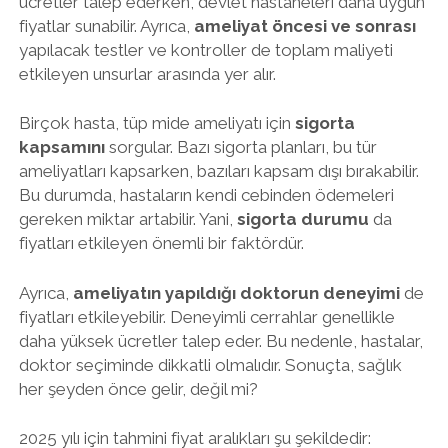
ücretler talep ederken, devlet hastaneleri daha uygun
fiyatlar sunabilir. Ayrıca,
ameliyat öncesi ve sonrası
yapılacak testler ve kontroller de toplam maliyeti
etkileyen unsurlar arasında yer alır.
Birçok hasta, tüp mide ameliyatı için
sigorta
kapsamını
sorgular. Bazı sigorta planları, bu tür
ameliyatları kapsarken, bazıları kapsam dışı bırakabilir.
Bu durumda, hastaların kendi cebinden ödemeleri
gereken miktar artabilir. Yani,
sigorta durumu
da
fiyatları etkileyen önemli bir faktördür.
Ayrıca,
ameliyatın yapıldığı doktorun deneyimi
de
fiyatları etkileyebilir. Deneyimli cerrahlar genellikle
daha yüksek ücretler talep eder. Bu nedenle, hastalar,
doktor seçiminde dikkatli olmalıdır. Sonuçta, sağlık
her şeyden önce gelir, değil mi?
2025 yılı için tahmini fiyat aralıkları şu şekildedir: