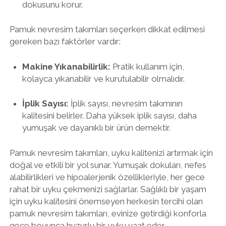
dokusunu korur.
Pamuk nevresim takımları seçerken dikkat edilmesi
gereken bazı faktörler vardır:
Makine Yıkanabilirlik:
Pratik kullanım için,
kolayca yıkanabilir ve kurutulabilir olmalıdır.
İplik Sayısı:
İplik sayısı, nevresim takımının
kalitesini belirler. Daha yüksek iplik sayısı, daha
yumuşak ve dayanıklı bir ürün demektir.
Pamuk nevresim takımları, uyku kalitenizi artırmak için
doğal ve etkili bir yol sunar. Yumuşak dokuları, nefes
alabilirlikleri ve hipoalerjenik özellikleriyle, her gece
rahat bir uyku çekmenizi sağlarlar. Sağlıklı bir yaşam
için uyku kalitesini önemseyen herkesin tercihi olan
pamuk nevresim takımları, evinize getirdiği konforla
gece boyunca huzurlu bir uyku vaat eder.