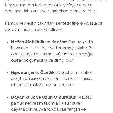
tahriş etmeden terlemeyi önler, böylece gece
boyunca daha kuru ve rahat hissetmenizi sağlar.
Pamuk nevresim takımları, sentetik liflere kıyasla bir
dizi avantaja sahiptir. Özellikle:
Nefes Alabilirlik ve Konfor:
Pamuk, cildin
hava almasını sağlar ve terlemeyi azaltır. Bu
özellik, uyku esnasında vücudunuzun doğal
olarak soğumasına yardımcı olur.
Hipoalerjenik Özellik:
Doğal pamuk lifleri,
alerjik reaksiyon riskini en aza indirir. Hassas
ciltler için mükemmel bir seçimdir.
Dayanıklılık ve Uzun Ömürlülük:
Kaliteli
pamuk nevresim takımları, uzun süre
dayanabilir ve yıkandıkça bile rengini ve