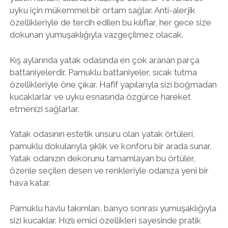
uyku için mükemmel bir ortam sağlar. Anti-alerjik
özellikleriyle de tercih edilen bu kılıflar, her gece size
dokunan yumuşaklığıyla vazgeçilmez olacak.
Kış aylarında yatak odasında en çok aranan parça
battaniyelerdir. Pamuklu battaniyeler, sıcak tutma
özellikleriyle öne çıkar. Hafif yapılarıyla sizi boğmadan
kucaklarlar ve uyku esnasında özgürce hareket
etmenizi sağlarlar.
Yatak odasının estetik unsuru olan yatak örtüleri,
pamuklu dokularıyla şıklık ve konforu bir arada sunar.
Yatak odanızın dekorunu tamamlayan bu örtüler,
özenle seçilen desen ve renkleriyle odanıza yeni bir
hava katar.
Pamuklu havlu takımları, banyo sonrası yumuşaklığıyla
sizi kucaklar. Hızlı emici özellikleri sayesinde pratik