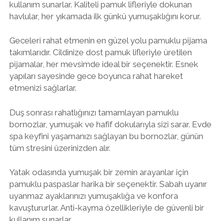
kullanım sunarlar. Kaliteli pamuk lifleriyle dokunan
havlular, her yıkamada ilk günkü yumuşaklığını korur.
Geceleri rahat etmenin en güzel yolu pamuklu pijama
takımlarıdır. Cildinize dost pamuk lifleriyle üretilen
pijamalar, her mevsimde ideal bir seçenektir. Esnek
yapıları sayesinde gece boyunca rahat hareket
etmenizi sağlarlar.
Duş sonrası rahatlığınızı tamamlayan pamuklu
bornozlar, yumuşak ve hafif dokularıyla sizi sarar. Evde
spa keyfini yaşamanızı sağlayan bu bornozlar, günün
tüm stresini üzerinizden alır.
Yatak odasında yumuşak bir zemin arayanlar için
pamuklu paspaslar harika bir seçenektir. Sabah uyanır
uyanmaz ayaklarınızı yumuşaklığa ve konfora
kavuştururlar. Anti-kayma özellikleriyle de güvenli bir
kullanım sunarlar.