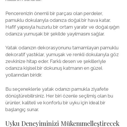
Pencerenizin önemli bir parçası olan perdeler,
pamuklu dokularıyla odanıza doğal bir hava katar.
Hafif yapısıyla huzurlu bir ortam yaratır ve doğal ışığın
odanıza yumuşak bir şekilde yayılmasını sağlar.
Yatak odanızın dekorasyonunu tamamlayan pamuklu
dekoratif yastıklar, yumuşak ve renkli dokularıyla göz
zevkinize hitap eder. Farklı desen ve şekilleriyle
odanıza kişisel bir dokunuş katmanın en güzel
yollarından biridir.
Bu seçeneklerle yatak odanızı pamukla ziyafete
dönüştürebilirsiniz. Her biri özenle seçilmiş olan bu
ürünler, kaliteli ve konforlu bir uyku için ideal bir
başlangıç sunar.
Uyku Deneyiminizi Mükemmelleştirecek