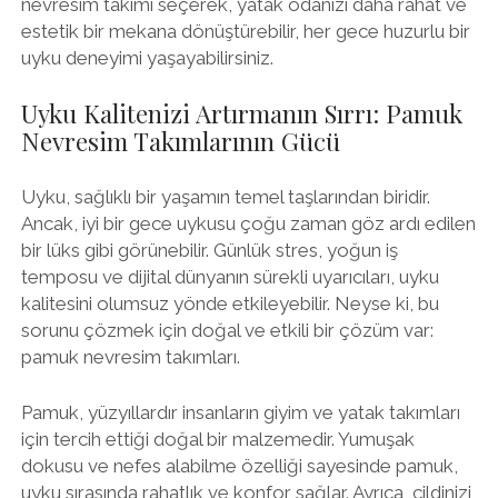
nevresim takımı seçerek, yatak odanızı daha rahat ve
estetik bir mekana dönüştürebilir, her gece huzurlu bir
uyku deneyimi yaşayabilirsiniz.
Uyku Kalitenizi Artırmanın Sırrı: Pamuk
Nevresim Takımlarının Gücü
Uyku, sağlıklı bir yaşamın temel taşlarından biridir.
Ancak, iyi bir gece uykusu çoğu zaman göz ardı edilen
bir lüks gibi görünebilir. Günlük stres, yoğun iş
temposu ve dijital dünyanın sürekli uyarıcıları, uyku
kalitesini olumsuz yönde etkileyebilir. Neyse ki, bu
sorunu çözmek için doğal ve etkili bir çözüm var:
pamuk nevresim takımları.
Pamuk, yüzyıllardır insanların giyim ve yatak takımları
için tercih ettiği doğal bir malzemedir. Yumuşak
dokusu ve nefes alabilme özelliği sayesinde pamuk,
uyku sırasında rahatlık ve konfor sağlar. Ayrıca, cildinizi