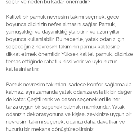
seçilir ve neden bu kadar önemlidir?
Kaliteli bir pamuk nevresim takımı seçmek, gece
boyunca cildinizin nefes almasını sağlar. Pamuk,
yumuşaklığı ve dayanıklılığıyla bilinir ve uzun yıllar
boyunca kullanılabilir. Bu nedenle, yatak odanız için
seçeceğiniz nevresim takımının pamuk kalitesine
dikkat etmek önemlidir. Yüksek kaliteli pamuk, cildinize
temas ettiğinde rahatlık hissi verir ve uykunuzun
kalitesini artırır.
Pamuk nevresim takımları, sadece konfor sağlamakla
kalmaz, aynı zamanda yatak odanıza estetik bir değer
de katar. Çeşitli renk ve desen seçenekleri ile her
tarza uygun bir seçenek bulmak mümkündür. Yatak
odanızın dekorasyonuna ve kişisel zevkinize uygun bir
nevresim takımı seçerek, odanızı daha davetkar ve
huzurlu bir mekana dönüştürebilirsiniz.