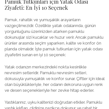
Pamuk Tutkunları için Yatak Odası
Ziyafeti: En İyi 10 Seçenek
Pamuk, rahatlık ve yumuşaklık arayanların
vazgeçilmezidir. Özellikle yatak odalarında, günün
yorgunluğunu üzerinizden atarken pamuklu
dokunuşlar sizi kucaklar ve huzur verir. Ancak pamuklu
ürünler arasında seçim yaparken, kalite ve konfor ön
planda olmalıdır. İşte pamuk tutkunları için yatak odası
ziyafetini sunan en iyi 10 seçenek:
Yatak odanızın merkezindeki nokta kesinlikle
nevresim setleridir. Pamuklu nevresim setleri,
dokusuyla yumuşaklık ve konfor sunar. Çiftler için ideal
olan büyüklükleriyle, her odanın dekoruna uygun renk
ve desen seçenekleriyle her zevke hitap ederler.
Yastıklarınız, uyku kalitenizi doğrudan etkiler. Pamuklu
yastık kılıfları, cildinize nazikçe dokunur ve rahat bir