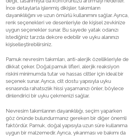
değil, tasarımıyla da konforunuzu artırmayı hedefler.
İnce detaylarla işlenmiş dikişler, takımların
dayanıklılığını ve uzun ömürlü kullanımını sağlar. Ayrıca,
renk seçenekleri ve desenleriyle de kişisel zevkinize
uygun seçenekler sunar. Bu sayede yatak odanızı
istediğiniz tarzda dekore edebilir ve uyku alanınızı
kişiselleştirebilirsiniz.
Pamuk nevresim takımları, anti-alerjik özellikleriyle de
dikkat çeker. Doğal pamuk lifleri, alerjik reaksiyon
riskini minimumda tutar ve hassas ciltler için ideal bir
seçenek sunar. Ayrıca, cilt dostu yapısıyla uyku
esnasında rahatsızlık hissi yaşamanızı önler, böylece
dinlendirici bir uyku çekmenizi sağlar.
Nevresim takımlarının dayanıklılığı, seçim yaparken
göz önünde bulundurmanız gereken bir diğer önemli
faktördür. Pamuk, doğal yapısıyla uzun süre kullanıma
uygun bir malzemedir. Ayrıca, yıkanması ve bakımı da