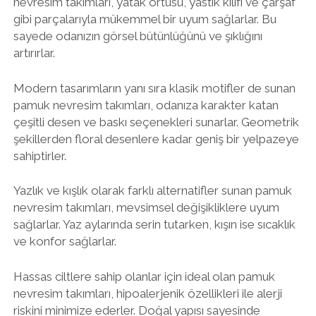
nevresim takımları, yatak örtüsü, yastık kılıfı ve çarşaf
gibi parçalarıyla mükemmel bir uyum sağlarlar. Bu
sayede odanızın görsel bütünlüğünü ve şıklığını
artırırlar.
Modern tasarımların yanı sıra klasik motifler de sunan
pamuk nevresim takımları, odanıza karakter katan
çeşitli desen ve baskı seçenekleri sunarlar. Geometrik
şekillerden floral desenlere kadar geniş bir yelpazeye
sahiptirler.
Yazlık ve kışlık olarak farklı alternatifler sunan pamuk
nevresim takımları, mevsimsel değişikliklere uyum
sağlarlar. Yaz aylarında serin tutarken, kışın ise sıcaklık
ve konfor sağlarlar.
Hassas ciltlere sahip olanlar için ideal olan pamuk
nevresim takımları, hipoalerjenik özellikleri ile alerji
riskini minimize ederler. Doğal yapısı sayesinde