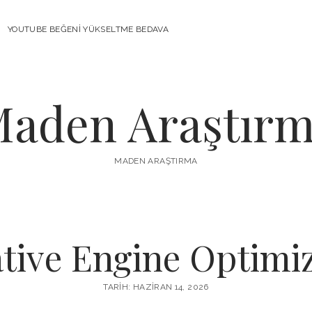
YOUTUBE BEĞENI YÜKSELTME BEDAVA
aden Araştır
MADEN ARAŞTIRMA
tive Engine Optimiz
TARIH: HAZIRAN 14, 2026