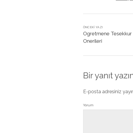
ÖNCEKI YAZI
Ogretmene Tesekkur İc
Onerileri
Bir yanıt yazı
E-posta adresiniz yay
Yorum