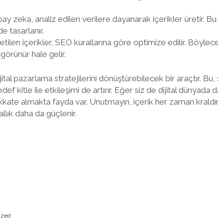
ay zeka, analiz edilen verilere dayanarak içerikler üretir. Bu 
e tasarlanır.
tilen içerikler, SEO kurallarına göre optimize edilir. Böyle
görünür hale gelir.
tal pazarlama stratejilerini dönüştürebilecek bir araçtır. Bu,
ef kitle ile etkileşimi de artırır. Eğer siz de dijital dünyada 
ikkate almakta fayda var. Unutmayın, içerik her zaman krald
llık daha da güçlenir.
ized