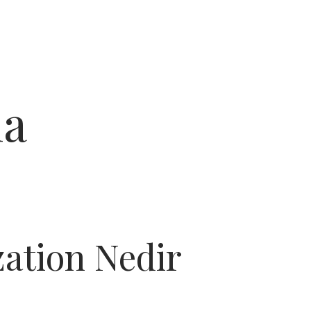
ma
ation Nedir