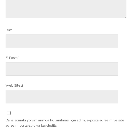
İsim*
E-Posta*
Web Sitesi
Daha sonraki yorumlarımda kullanılması için adım, e-posta adresim ve site
adresim bu tarayıcıya kaydedilsin.