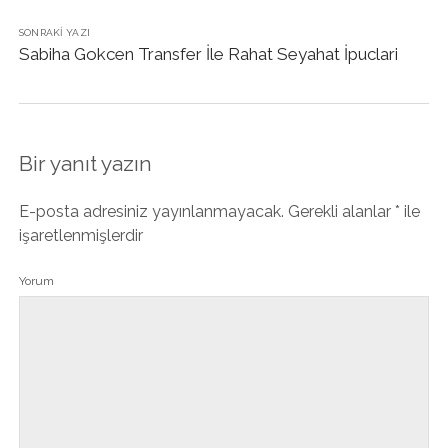
SONRAKI YAZI
Sabiha Gokcen Transfer İle Rahat Seyahat İpuclari
Bir yanıt yazın
E-posta adresiniz yayınlanmayacak.
Gerekli alanlar
*
ile
işaretlenmişlerdir
Yorum