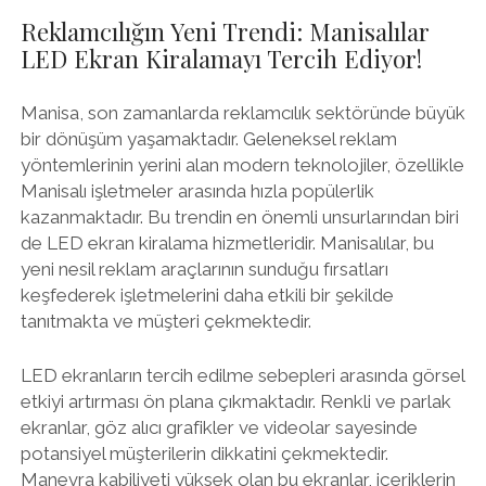
Reklamcılığın Yeni Trendi: Manisalılar
LED Ekran Kiralamayı Tercih Ediyor!
Manisa, son zamanlarda reklamcılık sektöründe büyük
bir dönüşüm yaşamaktadır. Geleneksel reklam
yöntemlerinin yerini alan modern teknolojiler, özellikle
Manisalı işletmeler arasında hızla popülerlik
kazanmaktadır. Bu trendin en önemli unsurlarından biri
de LED ekran kiralama hizmetleridir. Manisalılar, bu
yeni nesil reklam araçlarının sunduğu fırsatları
keşfederek işletmelerini daha etkili bir şekilde
tanıtmakta ve müşteri çekmektedir.
LED ekranların tercih edilme sebepleri arasında görsel
etkiyi artırması ön plana çıkmaktadır. Renkli ve parlak
ekranlar, göz alıcı grafikler ve videolar sayesinde
potansiyel müşterilerin dikkatini çekmektedir.
Manevra kabiliyeti yüksek olan bu ekranlar, içeriklerin