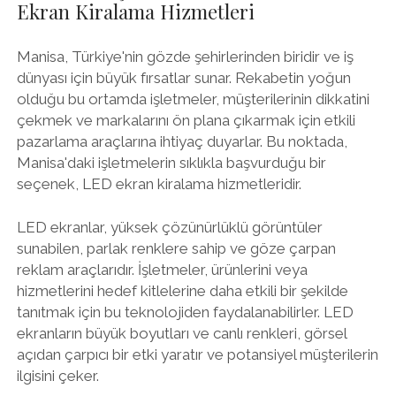
Ekran Kiralama Hizmetleri
Manisa, Türkiye'nin gözde şehirlerinden biridir ve iş
dünyası için büyük fırsatlar sunar. Rekabetin yoğun
olduğu bu ortamda işletmeler, müşterilerinin dikkatini
çekmek ve markalarını ön plana çıkarmak için etkili
pazarlama araçlarına ihtiyaç duyarlar. Bu noktada,
Manisa'daki işletmelerin sıklıkla başvurduğu bir
seçenek, LED ekran kiralama hizmetleridir.
LED ekranlar, yüksek çözünürlüklü görüntüler
sunabilen, parlak renklere sahip ve göze çarpan
reklam araçlarıdır. İşletmeler, ürünlerini veya
hizmetlerini hedef kitlelerine daha etkili bir şekilde
tanıtmak için bu teknolojiden faydalanabilirler. LED
ekranların büyük boyutları ve canlı renkleri, görsel
açıdan çarpıcı bir etki yaratır ve potansiyel müşterilerin
ilgisini çeker.