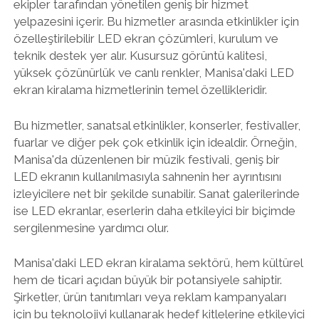
ekipler tarafından yönetilen geniş bir hizmet
yelpazesini içerir. Bu hizmetler arasında etkinlikler için
özelleştirilebilir LED ekran çözümleri, kurulum ve
teknik destek yer alır. Kusursuz görüntü kalitesi,
yüksek çözünürlük ve canlı renkler, Manisa'daki LED
ekran kiralama hizmetlerinin temel özellikleridir.
Bu hizmetler, sanatsal etkinlikler, konserler, festivaller,
fuarlar ve diğer pek çok etkinlik için idealdir. Örneğin,
Manisa'da düzenlenen bir müzik festivali, geniş bir
LED ekranın kullanılmasıyla sahnenin her ayrıntısını
izleyicilere net bir şekilde sunabilir. Sanat galerilerinde
ise LED ekranlar, eserlerin daha etkileyici bir biçimde
sergilenmesine yardımcı olur.
Manisa'daki LED ekran kiralama sektörü, hem kültürel
hem de ticari açıdan büyük bir potansiyele sahiptir.
Şirketler, ürün tanıtımları veya reklam kampanyaları
için bu teknolojiyi kullanarak hedef kitlelerine etkileyici