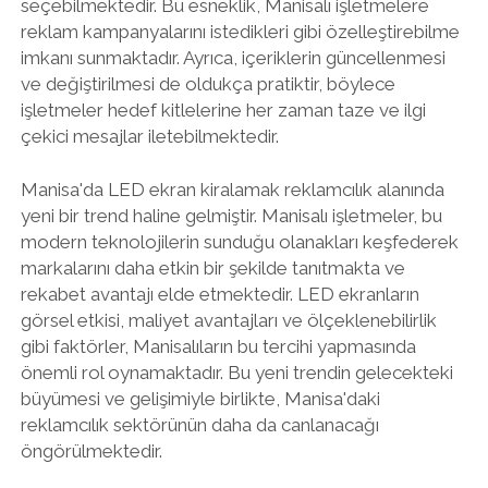
seçebilmektedir. Bu esneklik, Manisalı işletmelere
reklam kampanyalarını istedikleri gibi özelleştirebilme
imkanı sunmaktadır. Ayrıca, içeriklerin güncellenmesi
ve değiştirilmesi de oldukça pratiktir, böylece
işletmeler hedef kitlelerine her zaman taze ve ilgi
çekici mesajlar iletebilmektedir.
Manisa'da LED ekran kiralamak reklamcılık alanında
yeni bir trend haline gelmiştir. Manisalı işletmeler, bu
modern teknolojilerin sunduğu olanakları keşfederek
markalarını daha etkin bir şekilde tanıtmakta ve
rekabet avantajı elde etmektedir. LED ekranların
görsel etkisi, maliyet avantajları ve ölçeklenebilirlik
gibi faktörler, Manisalıların bu tercihi yapmasında
önemli rol oynamaktadır. Bu yeni trendin gelecekteki
büyümesi ve gelişimiyle birlikte, Manisa'daki
reklamcılık sektörünün daha da canlanacağı
öngörülmektedir.