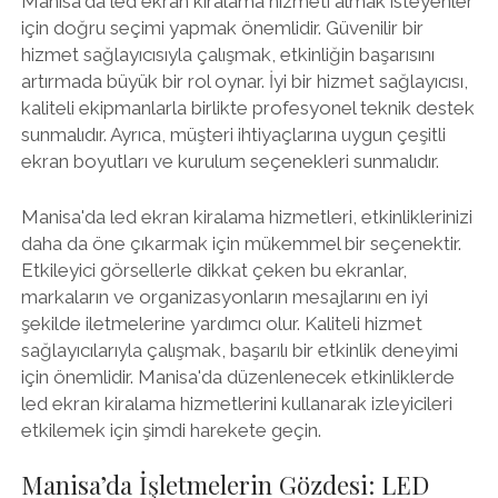
Manisa'da led ekran kiralama hizmeti almak isteyenler
için doğru seçimi yapmak önemlidir. Güvenilir bir
hizmet sağlayıcısıyla çalışmak, etkinliğin başarısını
artırmada büyük bir rol oynar. İyi bir hizmet sağlayıcısı,
kaliteli ekipmanlarla birlikte profesyonel teknik destek
sunmalıdır. Ayrıca, müşteri ihtiyaçlarına uygun çeşitli
ekran boyutları ve kurulum seçenekleri sunmalıdır.
Manisa'da led ekran kiralama hizmetleri, etkinliklerinizi
daha da öne çıkarmak için mükemmel bir seçenektir.
Etkileyici görsellerle dikkat çeken bu ekranlar,
markaların ve organizasyonların mesajlarını en iyi
şekilde iletmelerine yardımcı olur. Kaliteli hizmet
sağlayıcılarıyla çalışmak, başarılı bir etkinlik deneyimi
için önemlidir. Manisa'da düzenlenecek etkinliklerde
led ekran kiralama hizmetlerini kullanarak izleyicileri
etkilemek için şimdi harekete geçin.
Manisa’da İşletmelerin Gözdesi: LED