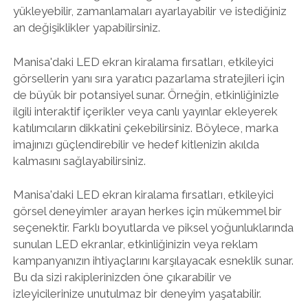
yükleyebilir, zamanlamaları ayarlayabilir ve istediğiniz
an değişiklikler yapabilirsiniz.
Manisa'daki LED ekran kiralama fırsatları, etkileyici
görsellerin yanı sıra yaratıcı pazarlama stratejileri için
de büyük bir potansiyel sunar. Örneğin, etkinliğinizle
ilgili interaktif içerikler veya canlı yayınlar ekleyerek
katılımcıların dikkatini çekebilirsiniz. Böylece, marka
imajınızı güçlendirebilir ve hedef kitlenizin akılda
kalmasını sağlayabilirsiniz.
Manisa'daki LED ekran kiralama fırsatları, etkileyici
görsel deneyimler arayan herkes için mükemmel bir
seçenektir. Farklı boyutlarda ve piksel yoğunluklarında
sunulan LED ekranlar, etkinliğinizin veya reklam
kampanyanızın ihtiyaçlarını karşılayacak esneklik sunar.
Bu da sizi rakiplerinizden öne çıkarabilir ve
izleyicilerinize unutulmaz bir deneyim yaşatabilir.