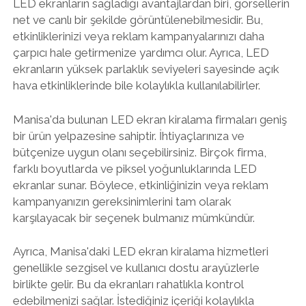
LED ekranların sağladığı avantajlardan biri, görsellerin
net ve canlı bir şekilde görüntülenebilmesidir. Bu,
etkinliklerinizi veya reklam kampanyalarınızı daha
çarpıcı hale getirmenize yardımcı olur. Ayrıca, LED
ekranların yüksek parlaklık seviyeleri sayesinde açık
hava etkinliklerinde bile kolaylıkla kullanılabilirler.
Manisa'da bulunan LED ekran kiralama firmaları geniş
bir ürün yelpazesine sahiptir. İhtiyaçlarınıza ve
bütçenize uygun olanı seçebilirsiniz. Birçok firma,
farklı boyutlarda ve piksel yoğunluklarında LED
ekranlar sunar. Böylece, etkinliğinizin veya reklam
kampanyanızın gereksinimlerini tam olarak
karşılayacak bir seçenek bulmanız mümkündür.
Ayrıca, Manisa'daki LED ekran kiralama hizmetleri
genellikle sezgisel ve kullanıcı dostu arayüzlerle
birlikte gelir. Bu da ekranları rahatlıkla kontrol
edebilmenizi sağlar. İstediğiniz içeriği kolaylıkla