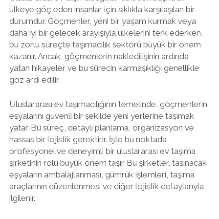
ülkeye göç eden insanlar için sıklıkla karşılaşılan bir
durumdur. Göçmenler, yeni bir yaşam kurmak veya
daha iyi bir gelecek arayışıyla ülkelerini terk ederken,
bu zorlu süreçte taşımacılık sektörü büyük bir önem
kazanır. Ancak, göçmenlerin nakledilişinin ardında
yatan hikayeler ve bu sürecin karmaşıklığı genellikle
göz ardı edilir.
Uluslararası ev taşımacılığının temelinde, göçmenlerin
eşyalarını güvenli bir şekilde yeni yerlerine taşımak
yatar. Bu süreç, detaylı planlama, organizasyon ve
hassas bir lojistik gerektirir. İşte bu noktada,
profesyonel ve deneyimli bir uluslararası ev taşıma
şirketinin rolü büyük önem taşır. Bu şirketler, taşınacak
eşyaların ambalajlanması, gümrük işlemleri, taşıma
araçlarının düzenlenmesi ve diğer lojistik detaylarıyla
ilgilenir.