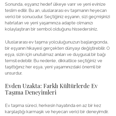
Sonunda, eşyanız hedef ülkeye varır ve yeni evinize
teslim edilir. Bu an, uluslararası ev taşımanın heyecan
verici bir sonucudur. Seçtiğiniz eşyanın, sizi geçmişinizi
hatırlatan ve yeni yaşamınıza adapte olmanızı
kolaylaştıran bir sembol olduğunu hissedersiniz.
Uluslararası ev taşıma yolculuğunuzun başlangıcında,
bir eşyanın hikayesi gerçekten dünyayı değiştirebilir. O
eşya, sizin için unutulmaz anıları ve duygusal bir bağı
temsil edebilir. Bu nedenle, dikkatlice seçtiğiniz ve
taşıttığınız her eşya, yeni yaşamınızdaki önemli bir
unsurdur.
Evden Uzakta: Farklı Kültürlerde Ev
Taşıma Deneyimleri
Ev taşıma süreci, herkesin hayatında en az bir kez
karşılaştığı karmaşık ve heyecan verici bir deneyimdir.