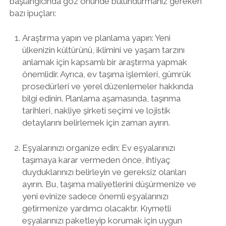
başlangıcında göz önünde bulundurmanız gereken
bazı ipuçları:
Araştırma yapın ve planlama yapın: Yeni
ülkenizin kültürünü, iklimini ve yaşam tarzını
anlamak için kapsamlı bir araştırma yapmak
önemlidir. Ayrıca, ev taşıma işlemleri, gümrük
prosedürleri ve yerel düzenlemeler hakkında
bilgi edinin. Planlama aşamasında, taşınma
tarihleri, nakliye şirketi seçimi ve lojistik
detaylarını belirlemek için zaman ayırın.
Eşyalarınızı organize edin: Ev eşyalarınızı
taşımaya karar vermeden önce, ihtiyaç
duyduklarınızı belirleyin ve gereksiz olanları
ayırın. Bu, taşıma maliyetlerini düşürmenize ve
yeni evinize sadece önemli eşyalarınızı
getirmenize yardımcı olacaktır. Kıymetli
eşyalarınızı paketleyip korumak için uygun