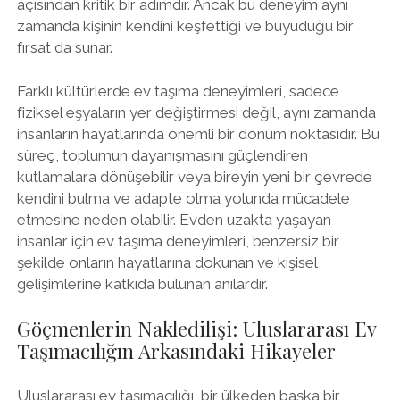
açısından kritik bir adımdır. Ancak bu deneyim aynı
zamanda kişinin kendini keşfettiği ve büyüdüğü bir
fırsat da sunar.
Farklı kültürlerde ev taşıma deneyimleri, sadece
fiziksel eşyaların yer değiştirmesi değil, aynı zamanda
insanların hayatlarında önemli bir dönüm noktasıdır. Bu
süreç, toplumun dayanışmasını güçlendiren
kutlamalara dönüşebilir veya bireyin yeni bir çevrede
kendini bulma ve adapte olma yolunda mücadele
etmesine neden olabilir. Evden uzakta yaşayan
insanlar için ev taşıma deneyimleri, benzersiz bir
şekilde onların hayatlarına dokunan ve kişisel
gelişimlerine katkıda bulunan anılardır.
Göçmenlerin Nakledilişi: Uluslararası Ev
Taşımacılığın Arkasındaki Hikayeler
Uluslararası ev taşımacılığı, bir ülkeden başka bir