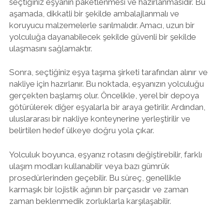
seçtiğiniz eşyanın paketlenmesi ve hazırlanmasıdır. Bu
aşamada, dikkatli bir şekilde ambalajlanmalı ve
koruyucu malzemelerle sarılmalıdır. Amacı, uzun bir
yolculuğa dayanabilecek şekilde güvenli bir şekilde
ulaşmasını sağlamaktır.
Sonra, seçtiğiniz eşya taşıma şirketi tarafından alınır ve
nakliye için hazırlanır. Bu noktada, eşyanızın yolculuğu
gerçekten başlamış olur. Öncelikle, yerel bir depoya
götürülerek diğer eşyalarla bir araya getirilir. Ardından,
uluslararası bir nakliye konteynerine yerleştirilir ve
belirtilen hedef ülkeye doğru yola çıkar.
Yolculuk boyunca, eşyanız rotasını değiştirebilir, farklı
ulaşım modları kullanabilir veya bazı gümrük
prosedürlerinden geçebilir. Bu süreç, genellikle
karmaşık bir lojistik ağının bir parçasıdır ve zaman
zaman beklenmedik zorluklarla karşılaşabilir.