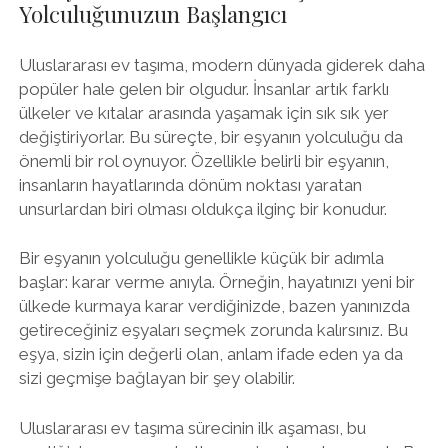
Yolculuğunuzun Başlangıcı
Uluslararası ev taşıma, modern dünyada giderek daha
popüler hale gelen bir olgudur. İnsanlar artık farklı
ülkeler ve kıtalar arasında yaşamak için sık sık yer
değiştiriyorlar. Bu süreçte, bir eşyanın yolculuğu da
önemli bir rol oynuyor. Özellikle belirli bir eşyanın,
insanların hayatlarında dönüm noktası yaratan
unsurlardan biri olması oldukça ilginç bir konudur.
Bir eşyanın yolculuğu genellikle küçük bir adımla
başlar: karar verme anıyla. Örneğin, hayatınızı yeni bir
ülkede kurmaya karar verdiğinizde, bazen yanınızda
getireceğiniz eşyaları seçmek zorunda kalırsınız. Bu
eşya, sizin için değerli olan, anlam ifade eden ya da
sizi geçmişe bağlayan bir şey olabilir.
Uluslararası ev taşıma sürecinin ilk aşaması, bu