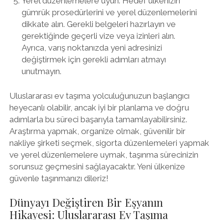
Yerel düzenlemelere uyun: Hedef ülkenizin
gümrük prosedürlerini ve yerel düzenlemelerini
dikkate alın. Gerekli belgeleri hazırlayın ve
gerektiğinde geçerli vize veya izinleri alın.
Ayrıca, varış noktanızda yeni adresinizi
değiştirmek için gerekli adımları atmayı
unutmayın.
Uluslararası ev taşıma yolculuğunuzun başlangıcı
heyecanlı olabilir, ancak iyi bir planlama ve doğru
adımlarla bu süreci başarıyla tamamlayabilirsiniz.
Araştırma yapmak, organize olmak, güvenilir bir
nakliye şirketi seçmek, sigorta düzenlemeleri yapmak
ve yerel düzenlemelere uymak, taşınma sürecinizin
sorunsuz geçmesini sağlayacaktır. Yeni ülkenize
güvenle taşınmanızı dileriz!
Dünyayı Değiştiren Bir Eşyanın
Hikayesi: Uluslararası Ev Taşıma