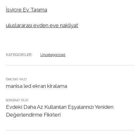
İsviçre Ev Taşıma
uluslararası evden eve nakliyat
KATEGORILER:
Uncategorized
ÖNCEKI YAZI
manisa led ekran kiralama
SONRAKI YAZI
Evdeki Daha Az Kullanılan Eşyalarınızı Yeniden
Değerlendirme Fikirleri