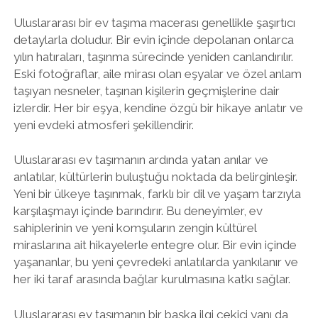
Uluslararası bir ev taşıma macerası genellikle şaşırtıcı
detaylarla doludur. Bir evin içinde depolanan onlarca
yılın hatıraları, taşınma sürecinde yeniden canlandırılır.
Eski fotoğraflar, aile mirası olan eşyalar ve özel anlam
taşıyan nesneler, taşınan kişilerin geçmişlerine dair
izlerdir. Her bir eşya, kendine özgü bir hikaye anlatır ve
yeni evdeki atmosferi şekillendirir.
Uluslararası ev taşımanın ardında yatan anılar ve
anlatılar, kültürlerin buluştuğu noktada da belirginleşir.
Yeni bir ülkeye taşınmak, farklı bir dil ve yaşam tarzıyla
karşılaşmayı içinde barındırır. Bu deneyimler, ev
sahiplerinin ve yeni komşuların zengin kültürel
miraslarına ait hikayelerle entegre olur. Bir evin içinde
yaşananlar, bu yeni çevredeki anlatılarda yankılanır ve
her iki taraf arasında bağlar kurulmasına katkı sağlar.
Uluslararası ev taşımanın bir başka ilgi çekici yanı da,