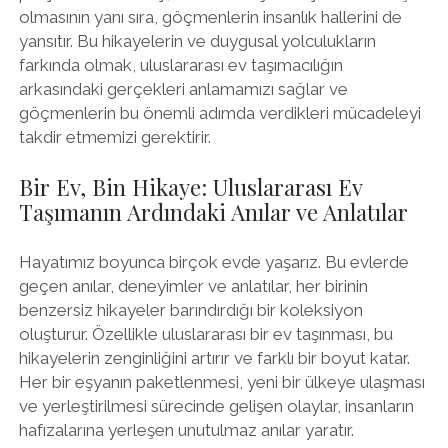
olmasının yanı sıra, göçmenlerin insanlık hallerini de
yansıtır. Bu hikayelerin ve duygusal yolculukların
farkında olmak, uluslararası ev taşımacılığın
arkasındaki gerçekleri anlamamızı sağlar ve
göçmenlerin bu önemli adımda verdikleri mücadeleyi
takdir etmemizi gerektirir.
Bir Ev, Bin Hikaye: Uluslararası Ev
Taşımanın Ardındaki Anılar ve Anlatılar
Hayatımız boyunca birçok evde yaşarız. Bu evlerde
geçen anılar, deneyimler ve anlatılar, her birinin
benzersiz hikayeler barındırdığı bir koleksiyon
oluşturur. Özellikle uluslararası bir ev taşınması, bu
hikayelerin zenginliğini artırır ve farklı bir boyut katar.
Her bir eşyanın paketlenmesi, yeni bir ülkeye ulaşması
ve yerleştirilmesi sürecinde gelişen olaylar, insanların
hafızalarına yerleşen unutulmaz anılar yaratır.