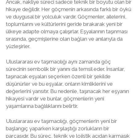
Ancak, nakliye süreci sadece teknik bir boyutu olan bir
hikaye değildir. Her göçmenin arkasında farklı bir öykü
ve duygusal bir yolculuk vardır. Göçmenler, ailelerini,
toplumlarını ve kültürlerini geride bırakarak yeni bir
ülkeye adapte olmaya çalışırlar. Eşyalarının taşınması
sırasında, geçmişlerine olan bağları ve anılarıyla da
yüzleşirler.
Uluslararası ev taşımacılığı aynı zamanda göç
sürecinin sembolik bir yanını da temsil eder. İnsanlar,
taşınacak eşyaları seçerken özenli bir şekilde
düşünürler ve bu eşyalar, onların kimliklerini ve
değerlerini yansıtır. Bu nedenle, taşınacak her eşyanın
hikayesi vardır ve bunlar, göçmenlerin yeni
yaşamlarına bağlılıklarını belirtir.
Uluslararası ev taşımacılığı, göçmenlerin yeni bir
başlangıç yaparken karşılaştığı zorlukların bir
parçasıdır. Bu süreç, teknik ve lojistik açıdan karmaşık