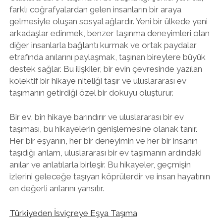
farklı coğrafyalardan gelen insanların bir araya
gelmesiyle oluşan sosyal ağlardır. Yeni bir ülkede yeni
arkadaşlar edinmek, benzer taşınma deneyimleri olan
diğer insanlarla bağlantı kurmak ve ortak paydalar
etrafında anılarını paylaşmak, taşınan bireylere büyük
destek sağlar. Bu ilişkiler, bir evin çevresinde yazılan
kolektif bir hikaye niteliği taşır ve uluslararası ev
taşımanın getirdiği özel bir dokuyu oluşturur.
Bir ev, bin hikaye barındırır ve uluslararası bir ev
taşıması, bu hikayelerin genişlemesine olanak tanır.
Her bir eşyanın, her bir deneyimin ve her bir insanın
taşıdığı anlam, uluslararası bir ev taşımanın ardındaki
anılar ve anlatılarla birleşir. Bu hikayeler, geçmişin
izlerini geleceğe taşıyan köprülerdir ve insan hayatının
en değerli anlarını yansıtır.
Türkiyeden İsviçreye Eşya Taşıma