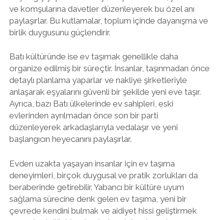
ve komşularına davetler düzenleyerek bu özel anı
paylaşırlar. Bu kutlamalar, toplum içinde dayanışma ve
birlik duygusunu güçlendirir.
Batı kültüründe ise ev taşımak genellikle daha
organize edilmiş bir süreçtir. İnsanlar, taşınmadan önce
detaylı planlama yaparlar ve nakliye şirketleriyle
anlaşarak eşyalarını güvenli bir şekilde yeni eve taşır.
Ayrıca, bazı Batı ülkelerinde ev sahipleri, eski
evlerinden ayrılmadan önce son bir parti
düzenleyerek arkadaşlarıyla vedalaşır ve yeni
başlangıcın heyecanını paylaşırlar.
Evden uzakta yaşayan insanlar için ev taşıma
deneyimleri, birçok duygusal ve pratik zorlukları da
beraberinde getirebilir. Yabancı bir kültüre uyum
sağlama sürecine denk gelen ev taşıma, yeni bir
çevrede kendini bulmak ve aidiyet hissi geliştirmek