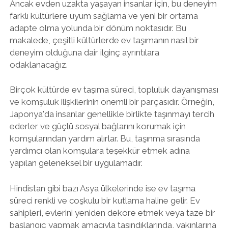
Ancak evden uzakta yaşayan insanlar için, bu deneyim
farklı kültürlere uyum sağlama ve yeni bir ortama
adapte olma yolunda bir dönüm noktasıdır. Bu
makalede, çeşitli kültürlerde ev taşımanın nasıl bir
deneyim olduğuna dair ilginç ayrıntılara
odaklanacağız.
Birçok kültürde ev taşıma süreci, topluluk dayanışması
ve komşuluk ilişkilerinin önemli bir parçasıdır. Örneğin,
Japonya'da insanlar genellikle birlikte taşınmayı tercih
ederler ve güçlü sosyal bağlarını korumak için
komşularından yardım alırlar. Bu, taşınma sırasında
yardımcı olan komşulara teşekkür etmek adına
yapılan geleneksel bir uygulamadır.
Hindistan gibi bazı Asya ülkelerinde ise ev taşıma
süreci renkli ve coşkulu bir kutlama haline gelir. Ev
sahipleri, evlerini yeniden dekore etmek veya taze bir
başlangıç yapmak amacıyla taşındıklarında, yakınlarına